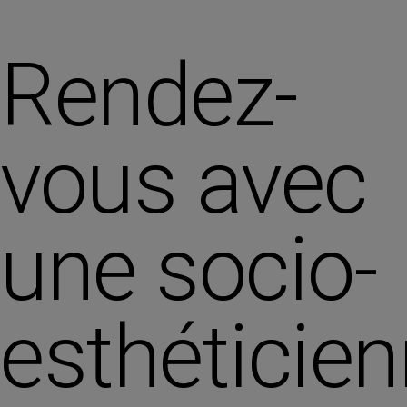
Rendez-
vous avec
une socio-
esthéticie