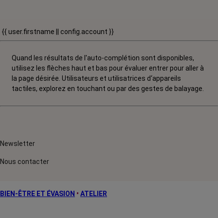
{{ user.firstname || config.account }}
Quand les résultats de l'auto-complétion sont disponibles,
utilisez les flèches haut et bas pour évaluer entrer pour aller à
la page désirée. Utilisateurs et utilisatrices d‘appareils
tactiles, explorez en touchant ou par des gestes de balayage.
Newsletter
Nous contacter
BIEN-ÊTRE ET ÉVASION
•
ATELIER