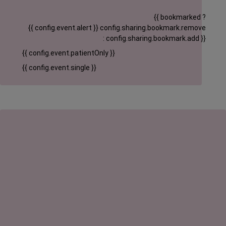
{{ bookmarked ?
{{ config.event.alert }}
config.sharing.bookmark.remove
: config.sharing.bookmark.add }}
{{ config.event.patientOnly }}
{{ config.event.single }}