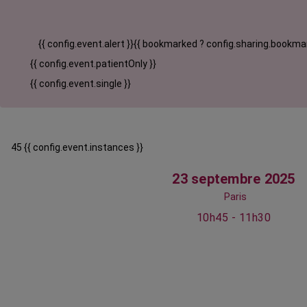
{{ config.event.alert }}
{{ bookmarked ? config.sharing.bookmar
{{ config.event.patientOnly }}
{{ config.event.single }}
45 {{ config.event.instances }}
23 septembre 2025
Paris
10h45 - 11h30