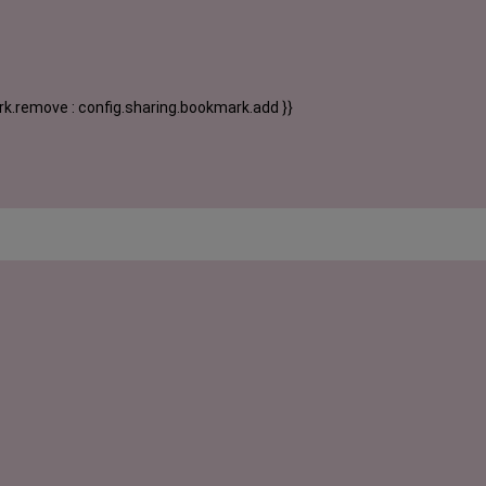
k.remove : config.sharing.bookmark.add }}