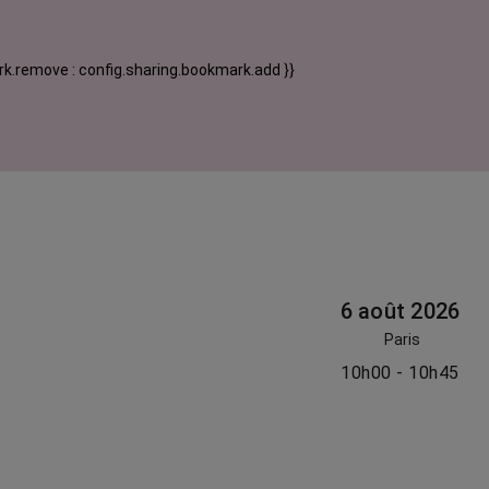
k.remove : config.sharing.bookmark.add }}
6 août 2026
Paris
10h00 - 10h45