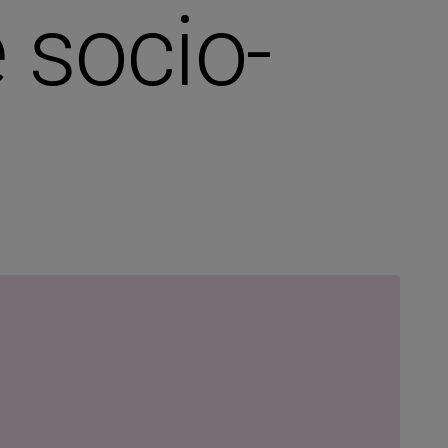
 socio-