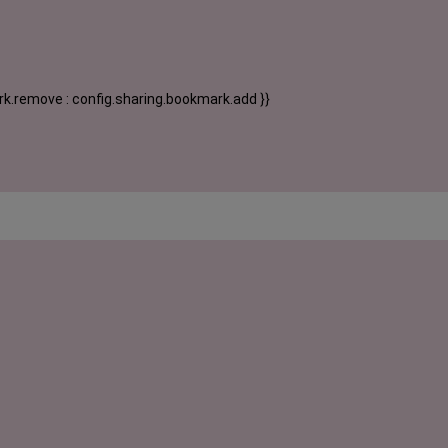
k.remove : config.sharing.bookmark.add }}