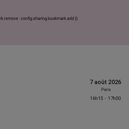
k.remove : config.sharing.bookmark.add }}
7 août 2026
Paris
16h15 - 17h00