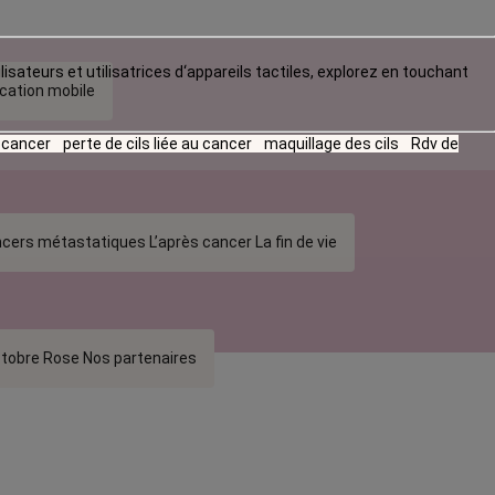
lisateurs et utilisatrices d‘appareils tactiles, explorez en touchant
ication mobile
u cancer
perte de cils liée au cancer
maquillage des cils
Rdv de
cers métastatiques
L’après cancer
La fin de vie
tobre Rose
Nos partenaires