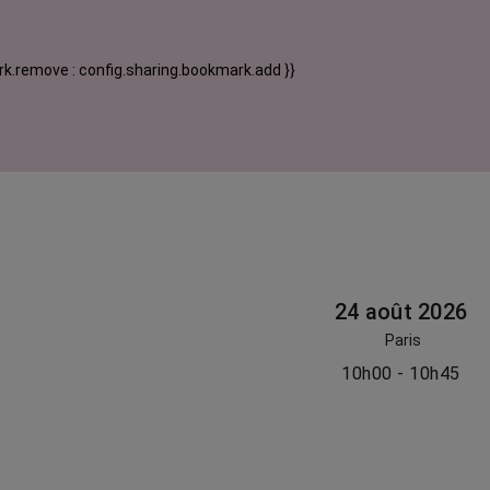
k.remove : config.sharing.bookmark.add }}
24 août 2026
Paris
10h00 - 10h45