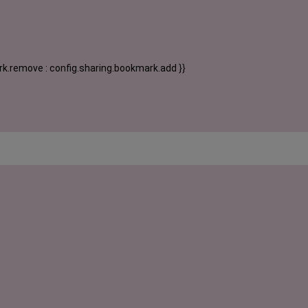
k.remove : config.sharing.bookmark.add }}