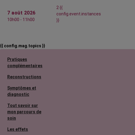
2 {{
7 août 2026
config.event.instances
10h00 - 11h00
}}
{{ config.mag.topics }}
Pratiques
complémentaires
Reconstructions
Symptômes et
diagnostic
Tout savoir sur
mon parcours de
soin
Les effets