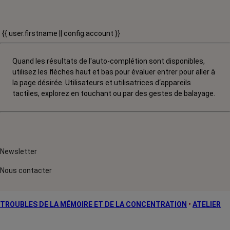
{{ user.firstname || config.account }}
Quand les résultats de l'auto-complétion sont disponibles,
utilisez les flèches haut et bas pour évaluer entrer pour aller à
la page désirée. Utilisateurs et utilisatrices d‘appareils
tactiles, explorez en touchant ou par des gestes de balayage.
Newsletter
Nous contacter
TROUBLES DE LA MÉMOIRE ET DE LA CONCENTRATION
•
ATELIER