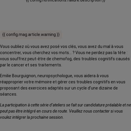
{{ config.notifications.failure.description }}
{{ config.mag.article.warning }}
Vous oubliez où vous avez posé vos clés, vous avez du mal à vous
concentrer, vous cherchez vos mots… ? Vous ne perdez pas la tête :
vous souffrez peut-être de chemofog, des troubles cognitifs causés
par le cancer et ses traitements.
Emilie Bourguignon, neuropsychologue, vous aidera à vous
réapproprier votre mémoire et gérer ces troubles cognitifs en vous
proposant des exercices adaptés sur un cycle d’une dizaine de
séances.
La participation à cette série d’ateliers se fait sur candidature préalable et ne
peut pas être intégré en cours de route. Veuillez nous contacter si vous
voulez intégrer la prochaine session.