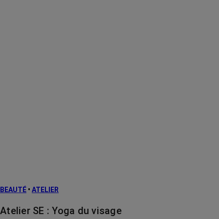
BEAUTÉ
•
ATELIER
Atelier SE : Yoga du visage