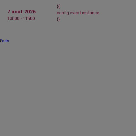
{{
7 août 2026
config.event.instance
10h00 - 11h00
}}
Paris