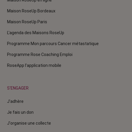
Maison RoseUp en ligne
Maison RoseUp Bordeaux
Maison RoseUp Paris
L'agenda des Maisons RoseUp
Programme Mon parcours Cancer métastatique
Programme Rose Coaching Emploi
RoseApp l’application mobile
S'ENGAGER
J'adhère
Je fais un don
J'organise une collecte