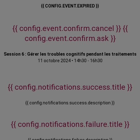
{{ CONFIG.EVENT.EXPIRED }}
{{ config.event.confirm.cancel }}
{{
config.event.confirm.ask }}
Session 6 : Gérer les troubles cognitifs pendant les traitements
11 octobre 2024
•
14h30 - 16h30
{{ config.notifications.success.title }}
{{ config.notifications.success.description }}
{{ config.notifications.failure.title }}