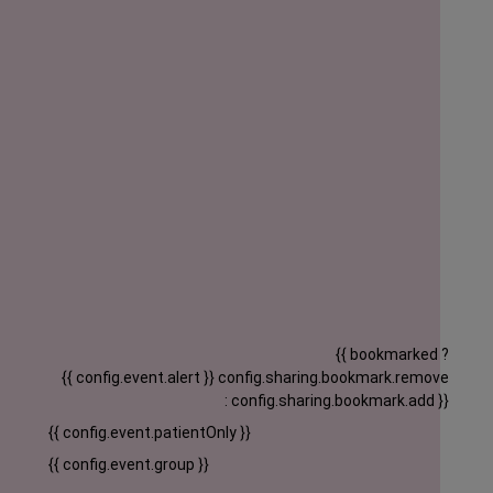
{{ bookmarked ?
{{ config.event.alert }}
config.sharing.bookmark.remove
: config.sharing.bookmark.add }}
{{ config.event.patientOnly }}
{{ config.event.group }}