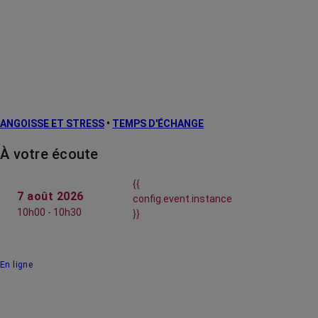
ANGOISSE ET STRESS
•
TEMPS D'ÉCHANGE
À votre écoute
{{
7 août 2026
config.event.instance
10h00 - 10h30
}}
En ligne