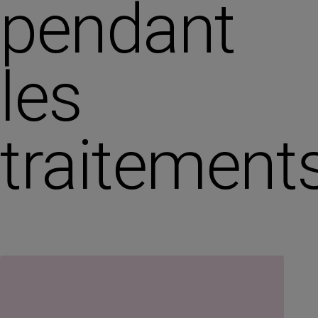
pendant
les
traitement