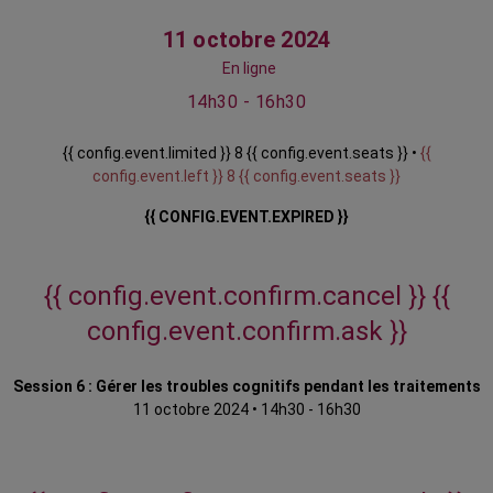
11 octobre 2024
En ligne
14h30 - 16h30
{{ config.event.limited }} 8 {{ config.event.seats }} •
{{
config.event.left }} 8 {{ config.event.seats }}
{{ CONFIG.EVENT.EXPIRED }}
{{ config.event.confirm.cancel }}
{{
config.event.confirm.ask }}
Session 6 : Gérer les troubles cognitifs pendant les traitements
11 octobre 2024
•
14h30 - 16h30