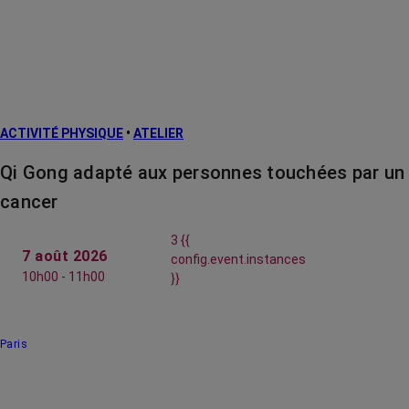
ACTIVITÉ PHYSIQUE
•
ATELIER
Qi Gong adapté aux personnes touchées par un
cancer
3 {{
7 août 2026
config.event.instances
10h00 - 11h00
}}
Paris