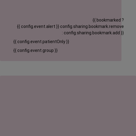
{{ bookmarked ?
{{ config.event.alert }}
config.sharing.bookmark.remove
: config.sharing.bookmark.add }}
{{ config.event.patientOnly }}
{{ config.event.group }}