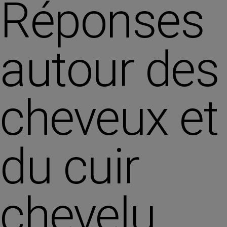
Réponses
autour des
cheveux et
du cuir
chevelu