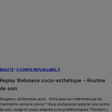
BEAUTÉ
•
{{ CONFIG.REPLAY.LABEL }}
Replay Webinaire socio-esthétique – Routine
de soin
Rougeurs, sécheresse, acné... Votre peau est malmenée par les
traitments contre le cancer ? Vous souhaiteriez adopter une routine
de soin, visage et corps, adaptée à vos problématiques ? Pendant ce