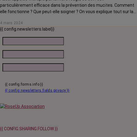
particulièrement efficace dans la prévention des mucites. Comment
elle fonctionne ? Que peut-elle soigner ? On vous explique tout sur la
photobiomodulation.
4 mars 2024
{{ config.newsletters.label}}
{{ config.forms.info }}
{{ config.newsletters.fields.privacy }}
{{ CONFIG.SHARING.FOLLOW }}