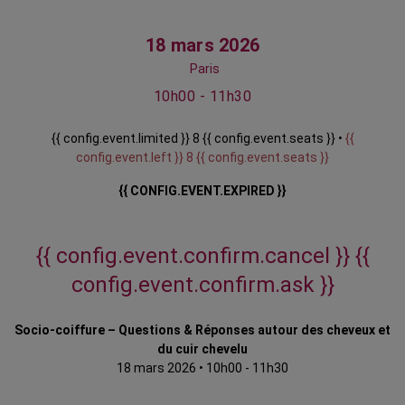
18 mars 2026
Paris
10h00 - 11h30
{{ config.event.limited }} 8 {{ config.event.seats }} •
{{
config.event.left }} 8 {{ config.event.seats }}
{{ CONFIG.EVENT.EXPIRED }}
{{ config.event.confirm.cancel }}
{{
config.event.confirm.ask }}
Socio-coiffure – Questions & Réponses autour des cheveux et
du cuir chevelu
18 mars 2026
•
10h00 - 11h30