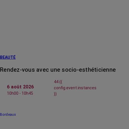
BEAUTÉ
Rendez-vous avec une socio-esthéticienne
44 {{
6 août 2026
config.event.instances
10h00 - 10h45
}}
Bordeaux