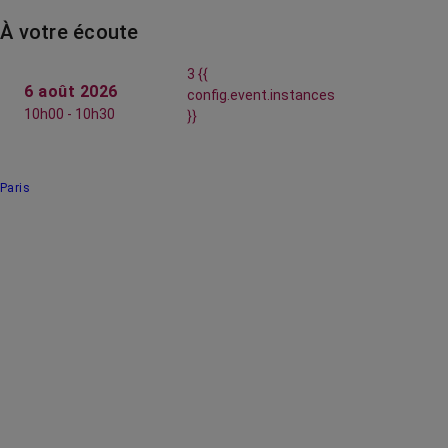
À votre écoute
3 {{
6 août 2026
config.event.instances
10h00 - 10h30
}}
Paris