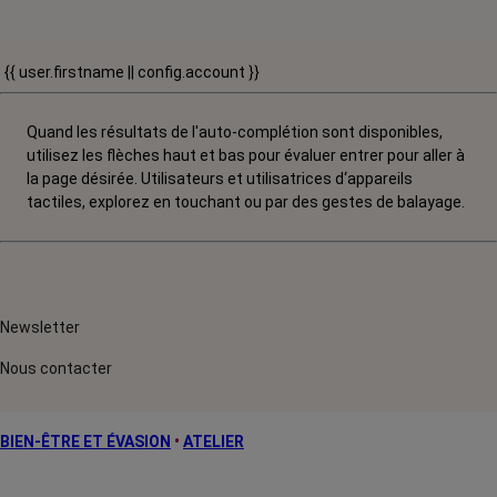
{{ user.firstname || config.account }}
Quand les résultats de l'auto-complétion sont disponibles,
utilisez les flèches haut et bas pour évaluer entrer pour aller à
la page désirée. Utilisateurs et utilisatrices d‘appareils
tactiles, explorez en touchant ou par des gestes de balayage.
Newsletter
Nous contacter
BIEN-ÊTRE ET ÉVASION
•
ATELIER