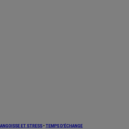
ANGOISSE ET STRESS
•
TEMPS D'ÉCHANGE