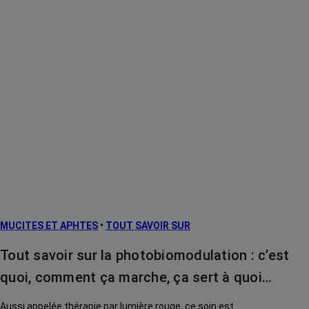
MUCITES ET APHTES
•
TOUT SAVOIR SUR
Tout savoir sur la photobiomodulation : c’est
quoi, comment ça marche, ça sert à quoi…
Aussi appelée thérapie par lumière rouge, ce soin est