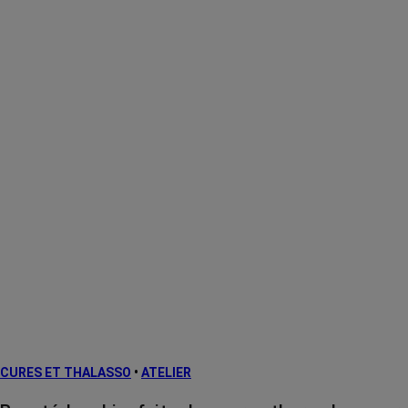
CURES ET THALASSO
•
ATELIER