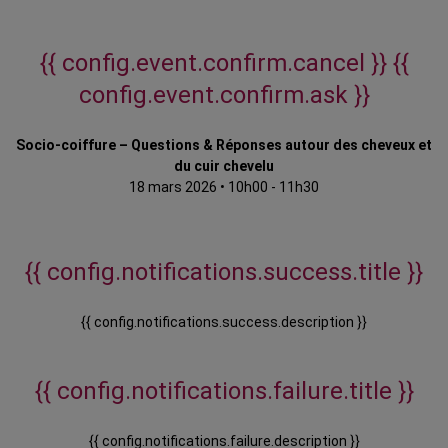
{{ config.event.confirm.cancel }}
{{
config.event.confirm.ask }}
Socio-coiffure – Questions & Réponses autour des cheveux et
du cuir chevelu
18 mars 2026
•
10h00 - 11h30
{{ config.notifications.success.title }}
{{ config.notifications.success.description }}
{{ config.notifications.failure.title }}
{{ config.notifications.failure.description }}