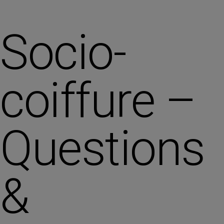
Socio-
coiffure –
Questions
&