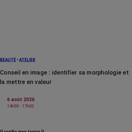
BEAUTÉ
•
ATELIER
Conseil en image : identifier sa morphologie et
la mettre en valeur
6 août 2026
14h00 - 17h00
{{ config.mag.topics }}