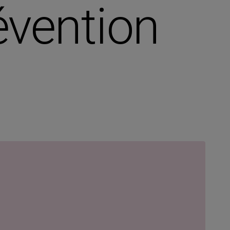
évention