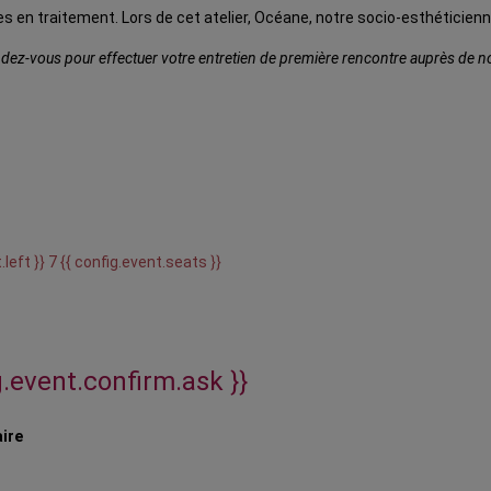
s en traitement. Lors de cet atelier, Océane, notre socio-esthéticienn
ez-vous pour effectuer votre entretien de première rencontre auprès de notr
.left }} 7 {{ config.event.seats }}
g.event.confirm.ask }}
aire