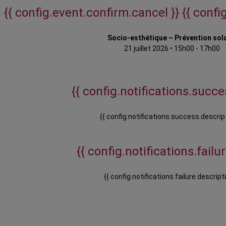
{{ config.event.confirm.cancel }}
{{ confi
Socio-esthétique – Prévention sol
21 juillet 2026
•
15h00 - 17h00
{{ config.notifications.succes
{{ config.notifications.success.descript
{{ config.notifications.failure
{{ config.notifications.failure.descripti