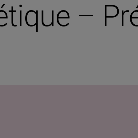
étique – Pr