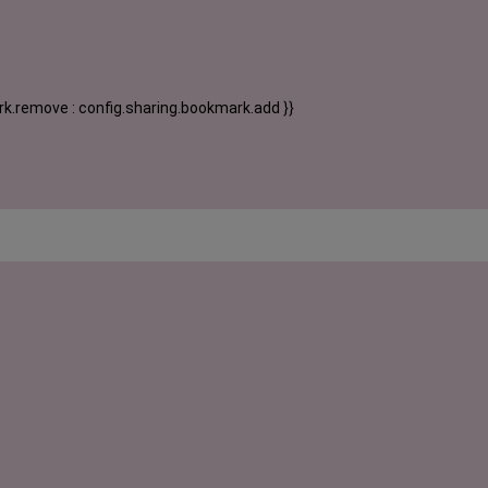
k.remove : config.sharing.bookmark.add }}