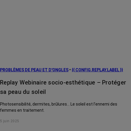
PROBLÈMES DE PEAU ET D'ONGLES
•
{{ CONFIG.REPLAY.LABEL }}
Replay Webinaire socio-esthétique – Protéger
sa peau du soleil
Photosensibilité, dermites, brûlures... Le soleil est l’ennemi des
femmes en traitement.
5 juin 2025