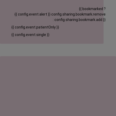
{{ bookmarked ?
{{ config.event.alert }}
config.sharing.bookmark.remove
: config.sharing.bookmark.add }}
{{ config.event.patientOnly }}
{{ config.event.single }}