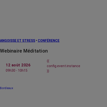
ANGOISSE ET STRESS
•
CONFÉRENCE
Webinaire Méditation
{{
12 août 2026
config.event.instance
09h30 - 10h15
}}
Bordeaux