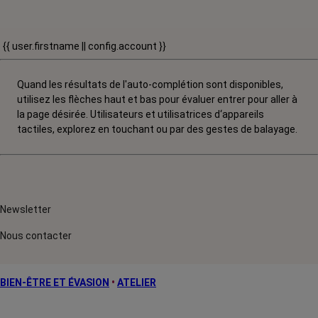
{{ user.firstname || config.account }}
Quand les résultats de l'auto-complétion sont disponibles,
utilisez les flèches haut et bas pour évaluer entrer pour aller à
la page désirée. Utilisateurs et utilisatrices d‘appareils
tactiles, explorez en touchant ou par des gestes de balayage.
Newsletter
Nous contacter
BIEN-ÊTRE ET ÉVASION
•
ATELIER