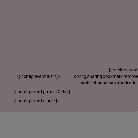
{{ bookmarked
{{ config.event.alert }}
config.sharing.bookmark.remove
config.sharing.bookmark.add 
{{ config.event.patientOnly }}
{{ config.event.single }}