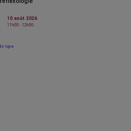
réflexologie
10 août 2026
11h00 - 12h00
En ligne