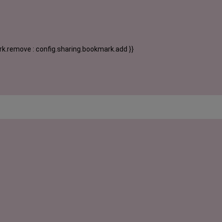
k.remove : config.sharing.bookmark.add }}