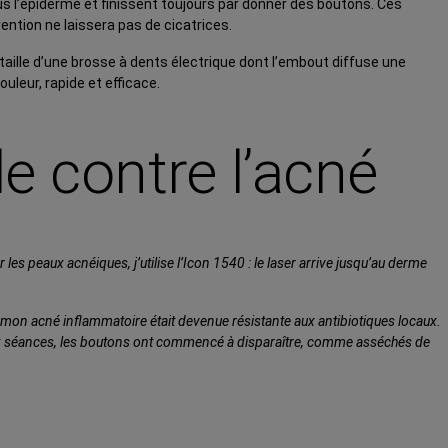
s l’épiderme et finissent toujours par donner des boutons. Ces
ention ne laissera pas de cicatrices.
 taille d’une brosse à dents électrique dont l’embout diffuse une
uleur, rapide et efficace.
e contre l’acné
 les peaux acnéiques, j’utilise l’Icon 1540 : le laser arrive jusqu’au derme
, mon acné inflammatoire était devenue résistante aux antibiotiques locaux.
 deux séances, les boutons ont commencé à disparaître, comme asséchés de