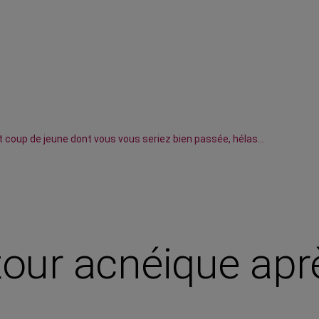
tit coup de jeune dont vous vous seriez bien passée, hélas...
tour acnéique apr