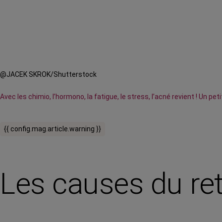
@JACEK SKROK/Shutterstock
Avec les chimio, l’hormono, la fatigue, le stress, l’acné revient ! Un pe
{{ config.mag.article.warning }}
Les causes du re