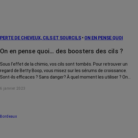
PERTE DE CHEVEUX, CILS ET SOURCILS
•
ON EN PENSE QUOI
On en pense quoi… des boosters des cils ?
Sous l’effet de la chimio, vos cils sont tombés. Pour retrouver un
regard de Betty Boop, vous misez sur les sérums de croissance.
Sont-ils efficaces ? Sans danger? À quel moment les utiliser ? On
vous guide.
6 janvier 2023
Bordeaux