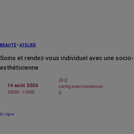
BEAUTÉ
•
ATELIER
Soins et rendez-vous individuel avec une socio-
esthéticienne
20 {{
14 août 2026
config.event.instances
10h00 - 11h00
}}
En ligne