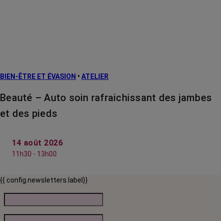
BIEN-ÊTRE ET ÉVASION
•
ATELIER
Beauté – Auto soin rafraichissant des jambes
et des pieds
14 août 2026
11h30 - 13h00
{{ config.newsletters.label}}