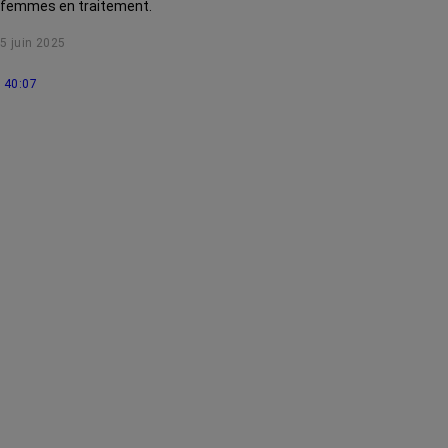
femmes en traitement.
5 juin 2025
40:07