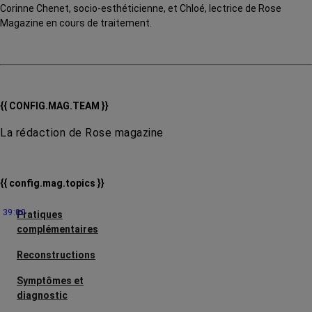
Corinne Chenet, socio-esthéticienne, et Chloé, lectrice de Rose
Magazine en cours de traitement.
{{ CONFIG.MAG.TEAM }}
La rédaction de Rose magazine
{{ config.mag.topics }}
39:00
Pratiques
complémentaires
Reconstructions
Symptômes et
diagnostic