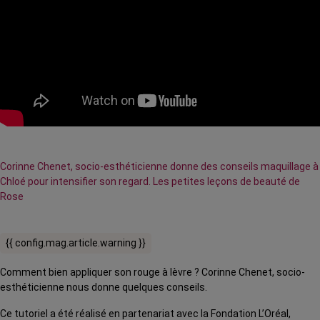
Corinne Chenet, socio-esthéticienne donne des conseils maquillage à
Chloé pour intensifier son regard. Les petites leçons de beauté de
Rose
{{ config.mag.article.warning }}
Comment bien appliquer son rouge à lèvre ? Corinne Chenet, socio-
esthéticienne nous donne quelques conseils.
Ce tutoriel a été réalisé en partenariat avec la Fondation L’Oréal,