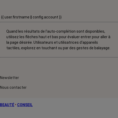
{{ user.firstname || config.account }}
Quand les résultats de l'auto-complétion sont disponibles,
utilisez les flèches haut et bas pour évaluer entrer pour aller à
la page désirée. Utilisateurs et utilisatrices d‘appareils
tactiles, explorez en touchant ou par des gestes de balayage.
Newsletter
Nous contacter
BEAUTÉ
•
CONSEIL