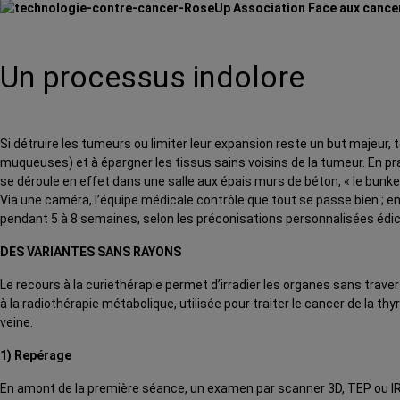
Un processus indolore
Si détruire les tumeurs ou limiter leur expansion reste un but majeur, 
muqueuses) et à épargner les tissus sains voisins de la tumeur. En pr
se déroule en effet dans une salle aux épais murs de béton, « le bunke
Via une caméra, l’équipe médicale contrôle que tout se passe bien ; en
pendant 5 à 8 semaines, selon les préconisations personnalisées éd
DES VARIANTES SANS RAYONS
Le recours à la curiethérapie permet d’irradier les organes sans trave
à la radiothérapie métabolique, utilisée pour traiter le cancer de la t
veine.
1) Repérage
En amont de la première séance, un examen par scanner 3D, TEP ou IRM