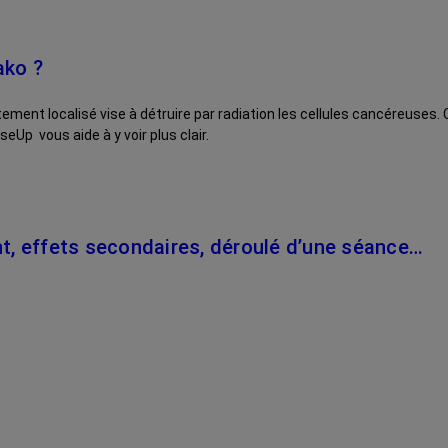
ako ?
aitement localisé vise à détruire par radiation les cellules cancéreus
Up vous aide à y voir plus clair.
nt, effets secondaires, déroulé d’une séance…