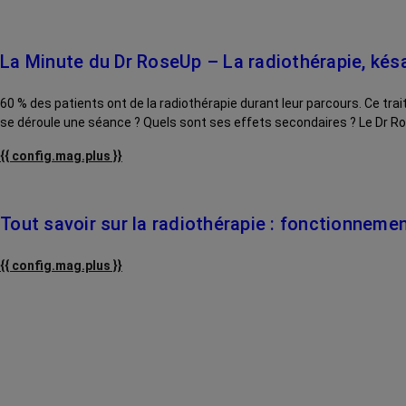
La Minute du Dr RoseUp – La radiothérapie, kés
60 % des patients ont de la radiothérapie durant leur parcours. Ce tr
se déroule une séance ? Quels sont ses effets secondaires ? Le Dr Rose
{{ config.mag.plus }}
Tout savoir sur la radiothérapie : fonctionneme
{{ config.mag.plus }}