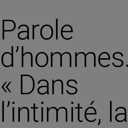
Parole
d’hommes
« Dans
l’intimité, l