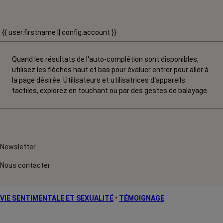
{{ user.firstname || config.account }}
Quand les résultats de l'auto-complétion sont disponibles,
utilisez les flèches haut et bas pour évaluer entrer pour aller à
la page désirée. Utilisateurs et utilisatrices d‘appareils
tactiles, explorez en touchant ou par des gestes de balayage.
Newsletter
Nous contacter
VIE SENTIMENTALE ET SEXUALITÉ
•
TÉMOIGNAGE