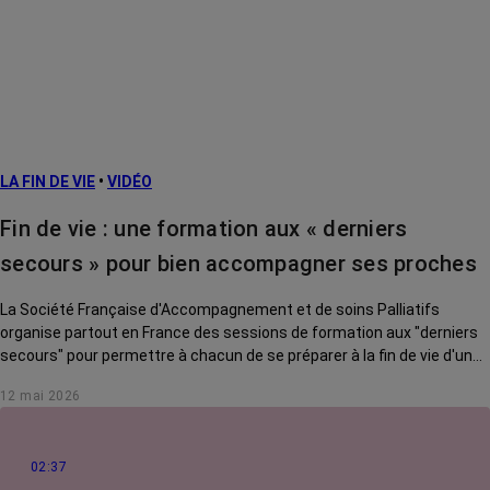
LA FIN DE VIE
•
VIDÉO
Fin de vie : une formation aux « derniers
secours » pour bien accompagner ses proches
La Société Française d'Accompagnement et de soins Palliatifs
organise partout en France des sessions de formation aux "derniers
secours" pour permettre à chacun de se préparer à la fin de vie d'un
proche et ainsi l'accompagner au mieux.
12 mai 2026
02:37