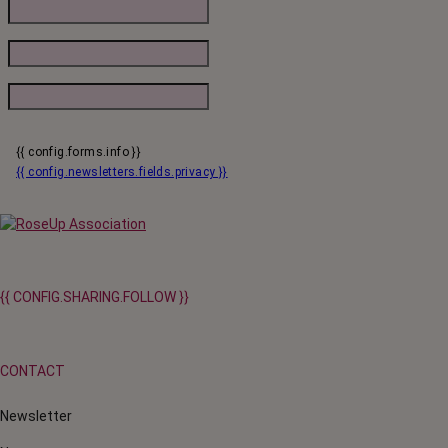
{{ config.forms.info }}
{{ config.newsletters.fields.privacy }}
{{ CONFIG.SHARING.FOLLOW }}
CONTACT
Newsletter