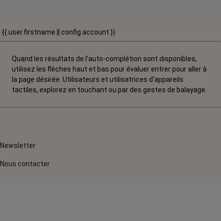
{{ user.firstname || config.account }}
Quand les résultats de l'auto-complétion sont disponibles,
utilisez les flèches haut et bas pour évaluer entrer pour aller à
la page désirée. Utilisateurs et utilisatrices d‘appareils
tactiles, explorez en touchant ou par des gestes de balayage.
Newsletter
Nous contacter