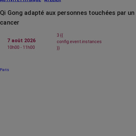
Qi Gong adapté aux personnes touchées par un
cancer
3 {{
7 août 2026
config.event.instances
10h00 - 11h00
}}
Paris