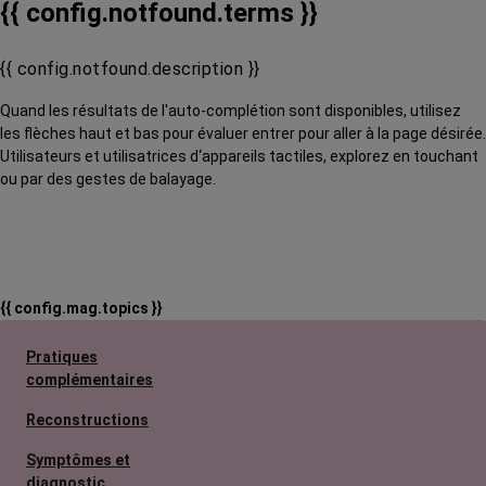
{{ config.notfound.terms }}
{{ config.notfound.description }}
Quand les résultats de l'auto-complétion sont disponibles, utilisez
les flèches haut et bas pour évaluer entrer pour aller à la page désirée.
Utilisateurs et utilisatrices d‘appareils tactiles, explorez en touchant
ou par des gestes de balayage.
{{ config.mag.topics }}
Pratiques
complémentaires
Reconstructions
Symptômes et
diagnostic