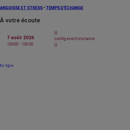
ANGOISSE ET STRESS
•
TEMPS D'ÉCHANGE
À votre écoute
{{
7 août 2026
config.event.instance
10h00 - 10h30
}}
En ligne