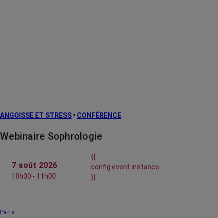
ANGOISSE ET STRESS
•
CONFÉRENCE
Webinaire Sophrologie
{{
7 août 2026
config.event.instance
10h00 - 11h00
}}
Paris