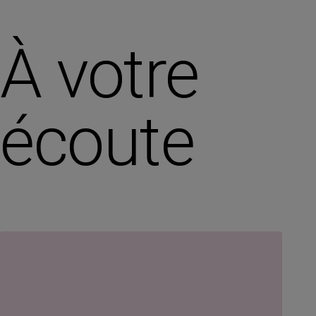
À votre
écoute