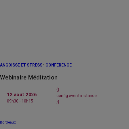
ANGOISSE ET STRESS
•
CONFÉRENCE
Webinaire Méditation
{{
12 août 2026
config.event.instance
09h30 - 10h15
}}
Bordeaux