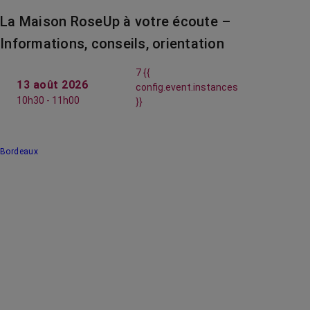
La Maison RoseUp à votre écoute –
Informations, conseils, orientation
7 {{
13 août 2026
config.event.instances
10h30 - 11h00
}}
Bordeaux