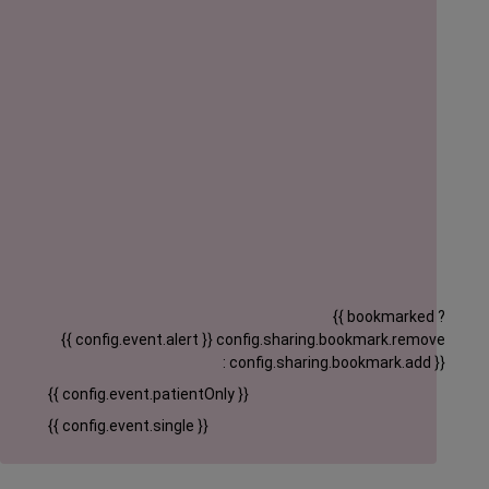
{{ bookmarked ?
{{ config.event.alert }}
config.sharing.bookmark.remove
: config.sharing.bookmark.add }}
{{ config.event.patientOnly }}
{{ config.event.single }}