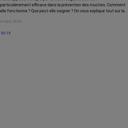
particulièrement efficace dans la prévention des mucites. Comment
elle fonctionne ? Que peut-elle soigner ? On vous explique tout sur la
photobiomodulation.
4 mars 2024
02:10