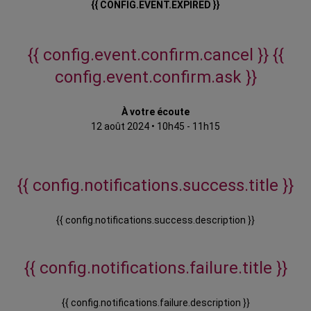
{{ CONFIG.EVENT.EXPIRED }}
{{ config.event.confirm.cancel }}
{{
config.event.confirm.ask }}
À votre écoute
12 août 2024
•
10h45 - 11h15
{{ config.notifications.success.title }}
{{ config.notifications.success.description }}
{{ config.notifications.failure.title }}
{{ config.notifications.failure.description }}