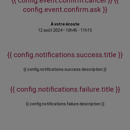
{{ config.event.confirm.cancel }}
{{
config.event.confirm.ask }}
À votre écoute
12 août 2024
•
10h45 - 11h15
{{ config.notifications.success.title }}
{{ config.notifications.success.description }}
{{ config.notifications.failure.title }}
{{ config.notifications.failure.description }}