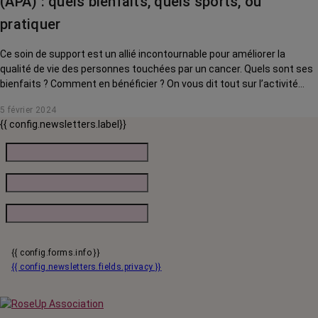
(APA) : quels bienfaits, quels sports, où
pratiquer
Ce soin de support est un allié incontournable pour améliorer la
qualité de vie des personnes touchées par un cancer. Quels sont ses
bienfaits ? Comment en bénéficier ? On vous dit tout sur l’activité
physique adaptée.
5 février 2024
{{ config.newsletters.label}}
{{ config.forms.info }}
{{ config.newsletters.fields.privacy }}