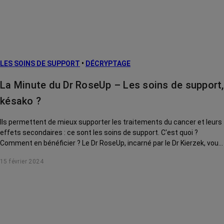
LES SOINS DE SUPPORT
•
DÉCRYPTAGE
La Minute du Dr RoseUp – Les soins de support,
késako ?
Ils permettent de mieux supporter les traitements du cancer et leurs
effets secondaires : ce sont les soins de support. C'est quoi ?
Comment en bénéficier ? Le Dr RoseUp, incarné par le Dr Kierzek, vous
explique tout.
15 février 2024