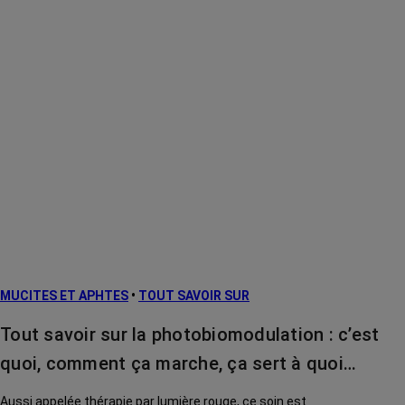
MUCITES ET APHTES
•
TOUT SAVOIR SUR
Tout savoir sur la photobiomodulation : c’est
quoi, comment ça marche, ça sert à quoi…
Aussi appelée thérapie par lumière rouge, ce soin est