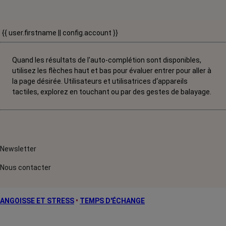
{{ user.firstname || config.account }}
Quand les résultats de l'auto-complétion sont disponibles,
utilisez les flèches haut et bas pour évaluer entrer pour aller à
la page désirée. Utilisateurs et utilisatrices d‘appareils
tactiles, explorez en touchant ou par des gestes de balayage.
Newsletter
Nous contacter
ANGOISSE ET STRESS
•
TEMPS D'ÉCHANGE