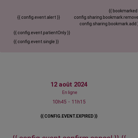
{{ bookmarked
{{ config.event.alert }}
config.sharing.bookmark.remove
config.sharing.bookmark.add 
{{ config.event.patientOnly }}
{{ config.event.single }}
12 août 2024
En ligne
10h45 - 11h15
{{ CONFIG.EVENT.EXPIRED }}