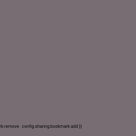
k.remove : config.sharing.bookmark.add }}