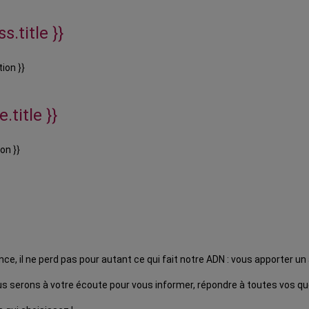
s.title }}
ion }}
.title }}
on }}
 il ne perd pas pour autant ce qui fait notre ADN : vous apporter u
 serons à votre écoute pour vous informer, répondre à toutes vos que