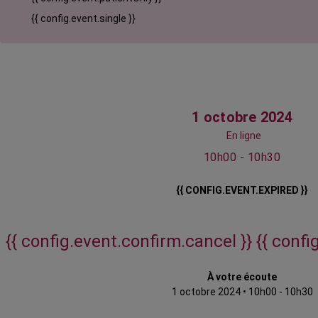
{{ config.event.single }}
1 octobre 2024
En ligne
10h00 - 10h30
{{ CONFIG.EVENT.EXPIRED }}
{{ config.event.confirm.cancel }}
{{ confi
À votre écoute
1 octobre 2024
•
10h00 - 10h30