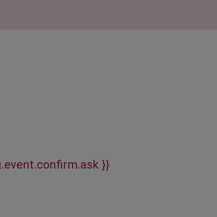
g.event.confirm.ask }}