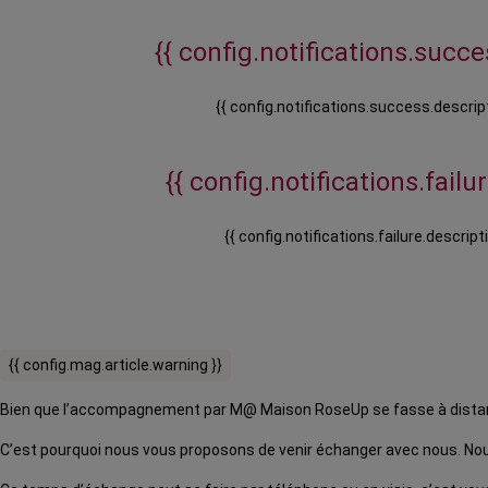
{{ config.notifications.succes
{{ config.notifications.success.descript
{{ config.notifications.failure
{{ config.notifications.failure.descripti
{{ config.mag.article.warning }}
Bien que l’accompagnement par M@ Maison RoseUp se fasse à distance,
C’est pourquoi nous vous proposons de venir échanger avec nous. Nous