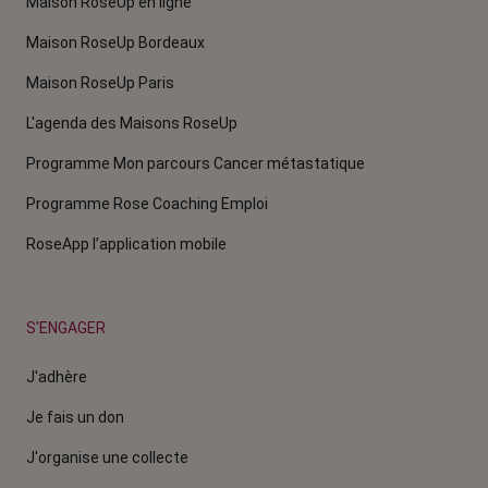
Maison RoseUp en ligne
Maison RoseUp Bordeaux
Maison RoseUp Paris
L'agenda des Maisons RoseUp
Programme Mon parcours Cancer métastatique
Programme Rose Coaching Emploi
RoseApp l’application mobile
S'ENGAGER
J'adhère
Je fais un don
J'organise une collecte