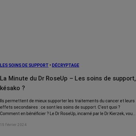
LES SOINS DE SUPPORT
•
DÉCRYPTAGE
La Minute du Dr RoseUp – Les soins de support,
késako ?
Ils permettent de mieux supporter les traitements du cancer et leurs
effets secondaires : ce sont les soins de support. C'est quoi ?
Comment en bénéficier ? Le Dr RoseUp, incarné par le Dr Kierzek, vous
explique tout.
15 février 2024