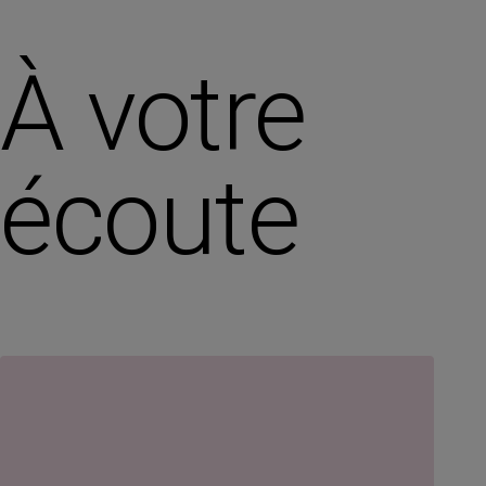
À votre
écoute