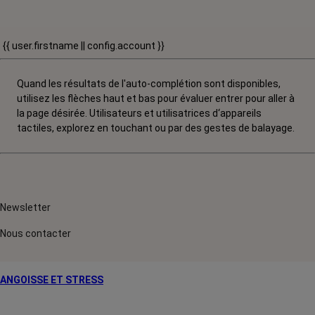
{{ user.firstname || config.account }}
Quand les résultats de l'auto-complétion sont disponibles,
utilisez les flèches haut et bas pour évaluer entrer pour aller à
la page désirée. Utilisateurs et utilisatrices d‘appareils
tactiles, explorez en touchant ou par des gestes de balayage.
Newsletter
Nous contacter
ANGOISSE ET STRESS