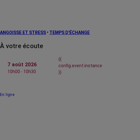
ANGOISSE ET STRESS
•
TEMPS D'ÉCHANGE
À votre écoute
{{
7 août 2026
config.event.instance
10h00 - 10h30
}}
En ligne