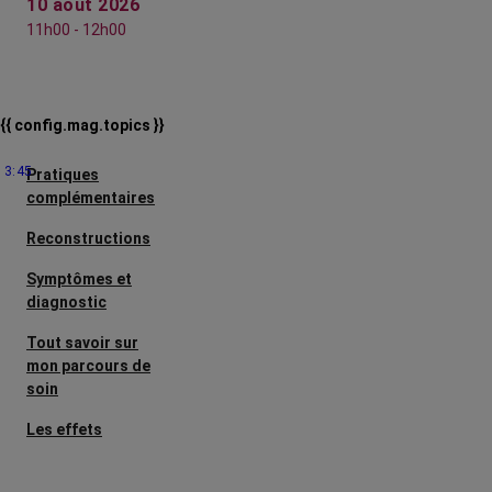
10 août 2026
11h00 - 12h00
{{ config.mag.topics }}
3:45
Pratiques
complémentaires
Reconstructions
Symptômes et
diagnostic
Tout savoir sur
mon parcours de
soin
Les effets
secondaires