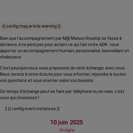
{{ config.mag.article.warning }}
Bien que l’accompagnement par M@ Maison RoseUp se fasse à
distance, il ne perd pas pour autant ce qui fait notre ADN : vous
apporter un accompagnement humain, personnalisé, bienveillant et
chaleureux.
C’est pourquoi nous vous proposons de venir échanger avec nous.
Nous serons à votre écoute pour vous informer, répondre à toutes
vos questions et vous orienter selon vos besoins.
Ce temps d’échange peut se faire par téléphone ou en visio, c’est
vous qui choisissez !
2 {{ config.event.instances }}
10 juin 2025
En ligne