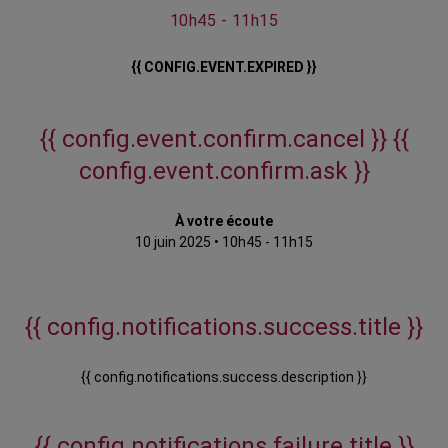
10h45 - 11h15
{{ CONFIG.EVENT.EXPIRED }}
{{ config.event.confirm.cancel }}
{{
config.event.confirm.ask }}
À votre écoute
10 juin 2025
•
10h45 - 11h15
{{ config.notifications.success.title }}
{{ config.notifications.success.description }}
{{ config.notifications.failure.title }}