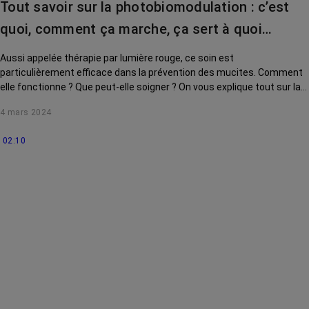
Tout savoir sur la photobiomodulation : c’est
quoi, comment ça marche, ça sert à quoi…
Aussi appelée thérapie par lumière rouge, ce soin est
particulièrement efficace dans la prévention des mucites. Comment
elle fonctionne ? Que peut-elle soigner ? On vous explique tout sur la
photobiomodulation.
4 mars 2024
02:10