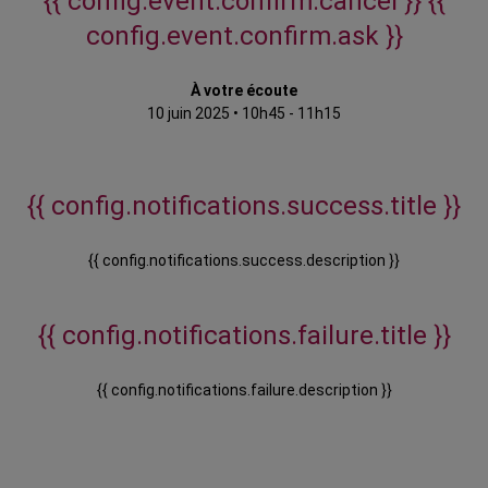
{{ config.event.confirm.cancel }}
{{
config.event.confirm.ask }}
À votre écoute
10 juin 2025
•
10h45 - 11h15
{{ config.notifications.success.title }}
{{ config.notifications.success.description }}
{{ config.notifications.failure.title }}
{{ config.notifications.failure.description }}