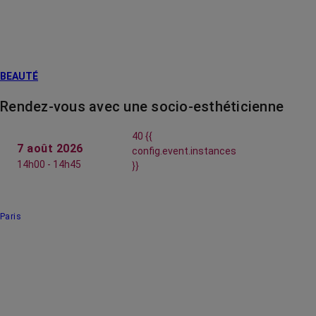
BEAUTÉ
Rendez-vous avec une socio-esthéticienne
40 {{
7 août 2026
config.event.instances
14h00 - 14h45
}}
Paris