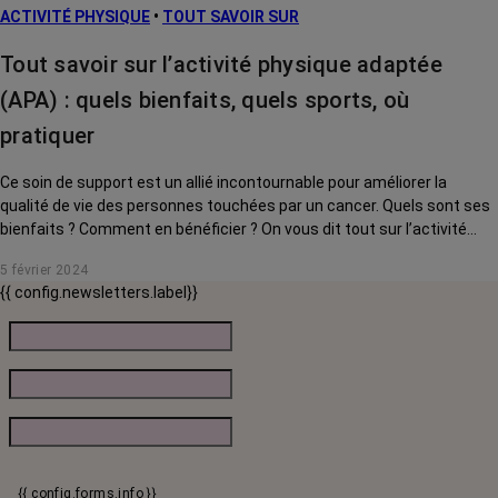
ACTIVITÉ PHYSIQUE
•
TOUT SAVOIR SUR
Tout savoir sur l’activité physique adaptée
(APA) : quels bienfaits, quels sports, où
pratiquer
Ce soin de support est un allié incontournable pour améliorer la
qualité de vie des personnes touchées par un cancer. Quels sont ses
bienfaits ? Comment en bénéficier ? On vous dit tout sur l’activité
physique adaptée.
5 février 2024
{{ config.newsletters.label}}
{{ config.forms.info }}