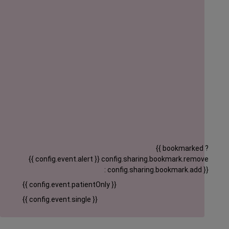
{{ bookmarked ?
{{ config.event.alert }}
config.sharing.bookmark.remove
: config.sharing.bookmark.add }}
{{ config.event.patientOnly }}
{{ config.event.single }}