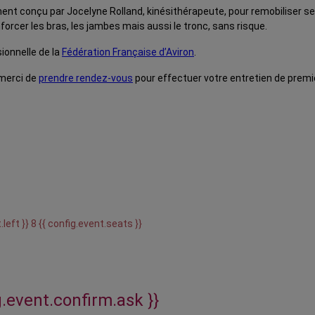
ement conçu par Jocelyne Rolland, kinésithérapeute, pour remobiliser se
rcer les bras, les jambes mais aussi le tronc, sans risque.
ionnelle de la
Fédération Française d’Aviron
.
 merci de
prendre rendez-vous
pour effectuer votre entretien de premi
.left }} 8 {{ config.event.seats }}
g.event.confirm.ask }}