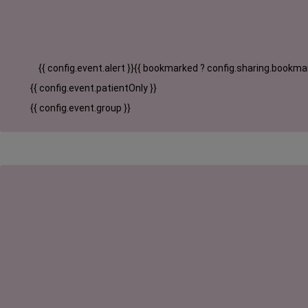
{{ config.event.alert }}
{{ bookmarked ? config.sharing.bookmar
{{ config.event.patientOnly }}
{{ config.event.group }}