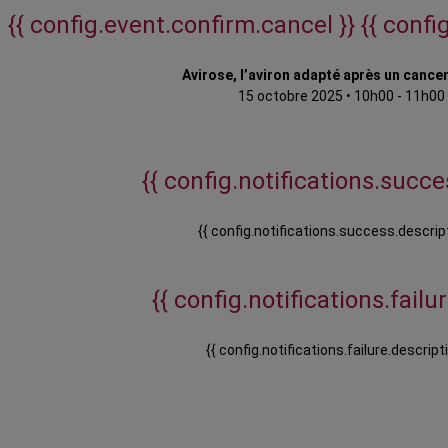
{{ config.event.confirm.cancel }}
{{ confi
Avirose, l’aviron adapté après un cancer
15 octobre 2025
•
10h00 - 11h00
{{ config.notifications.succes
{{ config.notifications.success.descript
{{ config.notifications.failure
{{ config.notifications.failure.descripti