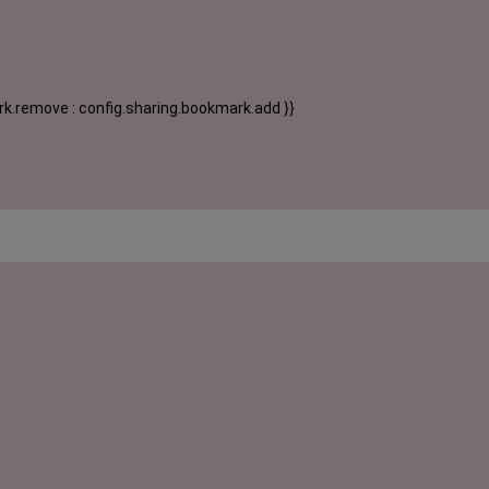
k.remove : config.sharing.bookmark.add }}