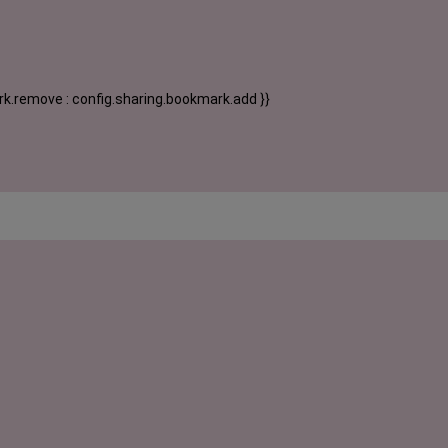
k.remove : config.sharing.bookmark.add }}