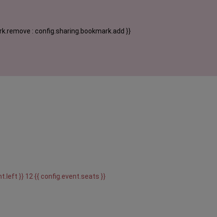
k.remove : config.sharing.bookmark.add }}
t.left }} 12 {{ config.event.seats }}