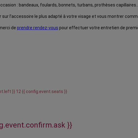
casion : bandeaux, foulards, bonnets, turbans, prothèses capillaires
 sur l’accessoire le plus adapté à votre visage et vous montrer comme
 merci de
prendre rendez-vous
pour effectuer votre entretien de premi
t.left }} 12 {{ config.event.seats }}
ig.event.confirm.ask }}