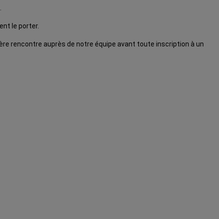
…
nt le porter.
ère rencontre auprès de notre équipe avant toute inscription à un