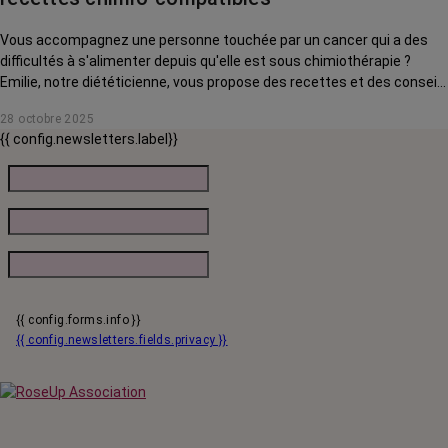
Vous accompagnez une personne touchée par un cancer qui a des
difficultés à s'alimenter depuis qu'elle est sous chimiothérapie ?
Emilie, notre diététicienne, vous propose des recettes et des conseils
pour l'aider au quotidien.
28 octobre 2025
{{ config.newsletters.label}}
{{ config.forms.info }}
{{ config.newsletters.fields.privacy }}