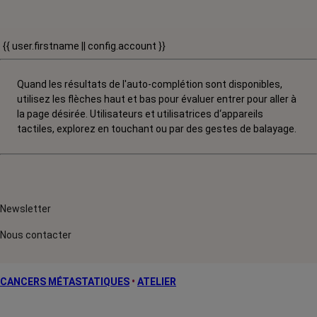
{{ user.firstname || config.account }}
Quand les résultats de l'auto-complétion sont disponibles,
utilisez les flèches haut et bas pour évaluer entrer pour aller à
la page désirée. Utilisateurs et utilisatrices d‘appareils
tactiles, explorez en touchant ou par des gestes de balayage.
Newsletter
Nous contacter
CANCERS MÉTASTATIQUES
•
ATELIER