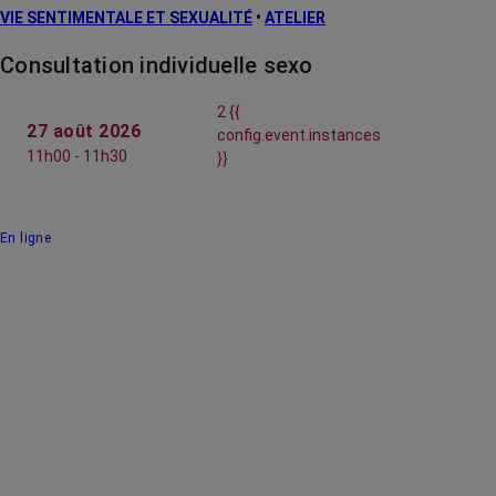
VIE SENTIMENTALE ET SEXUALITÉ
•
ATELIER
Consultation individuelle sexo
2 {{
27 août 2026
config.event.instances
11h00 - 11h30
}}
En ligne