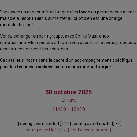
Vivre avec un cancer métastatique c’est vivre en permanence avec la
maladie à l’esprit. Bien s’alimenter au quotidien est une charge
mentale de plus !
Venez échanger en petit groupe, avec Emilie Masi, onco-
diététicienne. Elle répondra à toutes vos questions et vous proposera
des astuces et recettes adaptées.
Cet atelier s’inscrit dans le cadre d’un accompagnement spécifique
pour
les femmes touchées par un cancer métastatique.
30 octobre 2025
En ligne
11h30 - 12h30
{{ config.event.limited }} 14 {{ config.event.seats }} •
{{
config.event.left }} 7 {{ config.event.seats }}