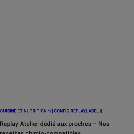
CUISINE ET NUTRITION
•
{{ CONFIG.REPLAY.LABEL }}
Replay Atelier dédié aux proches – Nos
recettes chimio-compatibles