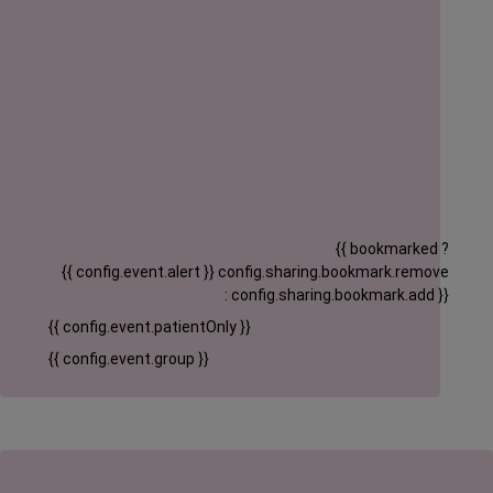
{{ bookmarked ?
{{ config.event.alert }}
config.sharing.bookmark.remove
: config.sharing.bookmark.add }}
{{ config.event.patientOnly }}
{{ config.event.group }}