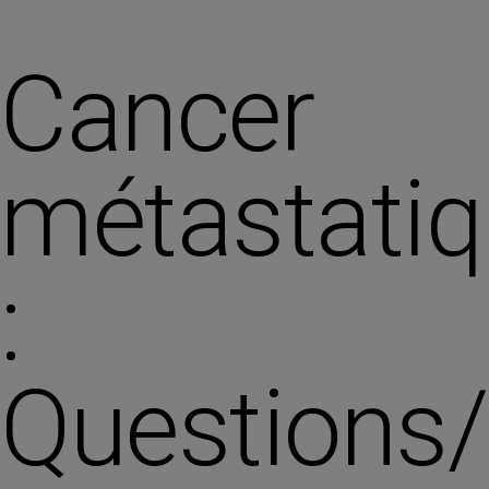
Cancer
métastati
:
Questions