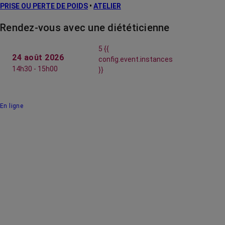
PRISE OU PERTE DE POIDS
•
ATELIER
Rendez-vous avec une diététicienne
5 {{
24 août 2026
config.event.instances
14h30 - 15h00
}}
En ligne