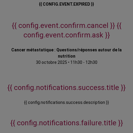
{{ CONFIG.EVENT.EXPIRED }}
{{ config.event.confirm.cancel }}
{{
config.event.confirm.ask }}
Cancer métastatique : Questions/réponses autour de la
nutrition
30 octobre 2025
•
11h30 - 12h30
{{ config.notifications.success.title }}
{{ config.notifications.success.description }}
{{ config.notifications.failure.title }}