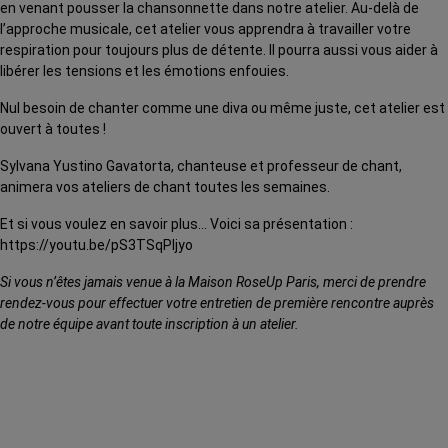
en venant pousser la chansonnette dans notre atelier. Au-delà de
l’approche musicale, cet atelier vous apprendra à travailler votre
respiration pour toujours plus de détente. Il pourra aussi vous aider à
libérer les tensions et les émotions enfouies.
Nul besoin de chanter comme une diva ou même juste, cet atelier est
ouvert à toutes !
Sylvana Yustino Gavatorta, chanteuse et professeur de chant,
animera vos ateliers de chant toutes les semaines.
Et si vous voulez en savoir plus… Voici sa présentation :
https://youtu.be/pS3TSqPljyo
Si vous n’êtes jamais venue à la Maison RoseUp Paris, merci de prendre
rendez-vous pour effectuer votre entretien de première rencontre auprès
de notre équipe avant toute inscription à un atelier.