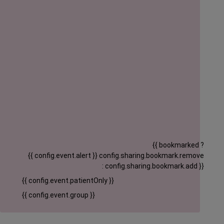
{{ bookmarked ?
{{ config.event.alert }}
config.sharing.bookmark.remove
: config.sharing.bookmark.add }}
{{ config.event.patientOnly }}
{{ config.event.group }}