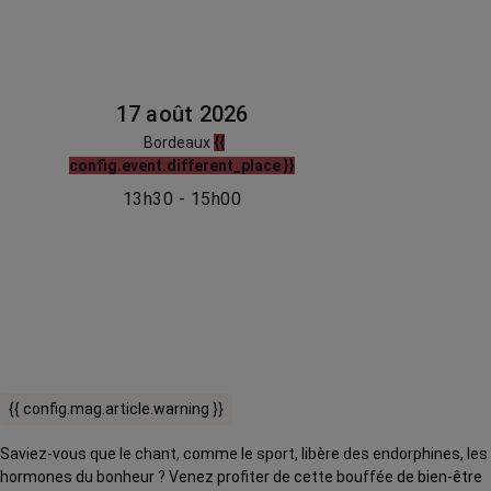
17 août 2026
Bordeaux
{{
config.event.different_place }}
13h30 - 15h00
{{ config.mag.article.warning }}
Saviez-vous que le chant, comme le sport, libère des endorphines, les
hormones du bonheur ? Venez profiter de cette bouffée de bien-être