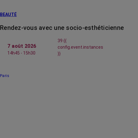
BEAUTÉ
Rendez-vous avec une socio-esthéticienne
39 {{
7 août 2026
config.event.instances
14h45 - 15h30
}}
Paris