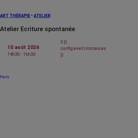
ART THÉRAPIE
•
ATELIER
Atelier Ecriture spontanée
3 {{
10 août 2026
config.event.instances
14h30 - 16h30
}}
Paris