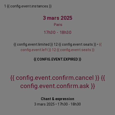
1 {{ config.event.instances }}
3 mars 2025
Paris
17h30 - 18h30
{{ config.event.limited }} 12 {{ config.event.seats }} •
{{
config.event.left }} 12 {{ config.event.seats }}
{{ CONFIG.EVENT.EXPIRED }}
{{ config.event.confirm.cancel }}
{{
config.event.confirm.ask }}
Chant & expression
3 mars 2025
•
17h30 - 18h30