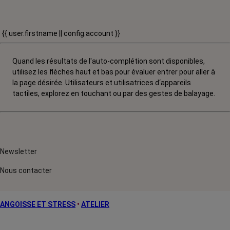
{{ user.firstname || config.account }}
Quand les résultats de l'auto-complétion sont disponibles,
utilisez les flèches haut et bas pour évaluer entrer pour aller à
la page désirée. Utilisateurs et utilisatrices d‘appareils
tactiles, explorez en touchant ou par des gestes de balayage.
Newsletter
Nous contacter
ANGOISSE ET STRESS
•
ATELIER