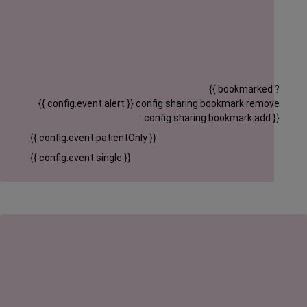
{{ bookmarked ?
{{ config.event.alert }}
config.sharing.bookmark.remove
: config.sharing.bookmark.add }}
{{ config.event.patientOnly }}
{{ config.event.single }}