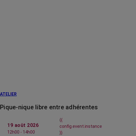
ATELIER
Pique-nique libre entre adhérentes
{{
19 août 2026
config.event.instance
12h00 - 14h00
}}