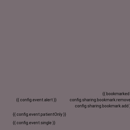
{{ bookmarked
{{ config.event.alert }}
config.sharing.bookmark.remove
config.sharing.bookmark.add 
{{ config.event.patientOnly }}
{{ config.event.single }}