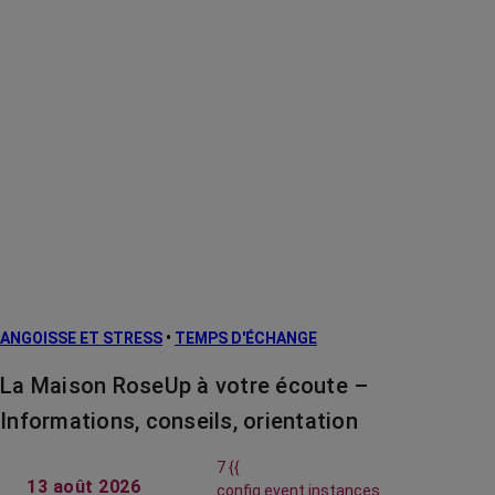
ANGOISSE ET STRESS
•
TEMPS D'ÉCHANGE
La Maison RoseUp à votre écoute –
Informations, conseils, orientation
7 {{
13 août 2026
config.event.instances