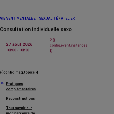
VIE SENTIMENTALE ET SEXUALITÉ
•
ATELIER
Consultation individuelle sexo
2 {{
27 août 2026
config.event.instances
10h00 - 10h30
}}
{{ config.mag.topics }}
03:32
Pratiques
complémentaires
Reconstructions
Tout savoir sur
mon parcours de