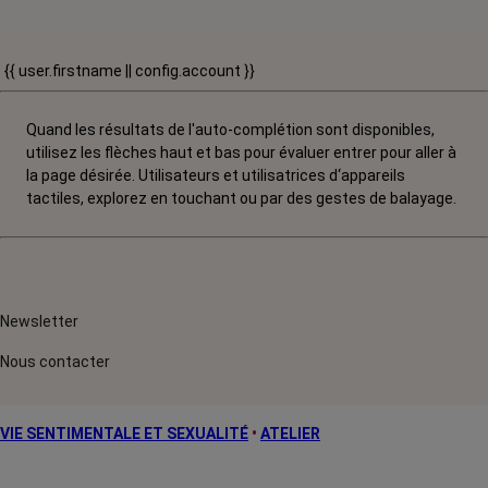
{{ user.firstname || config.account }}
Quand les résultats de l'auto-complétion sont disponibles,
utilisez les flèches haut et bas pour évaluer entrer pour aller à
la page désirée. Utilisateurs et utilisatrices d‘appareils
tactiles, explorez en touchant ou par des gestes de balayage.
Newsletter
Nous contacter
VIE SENTIMENTALE ET SEXUALITÉ
•
ATELIER