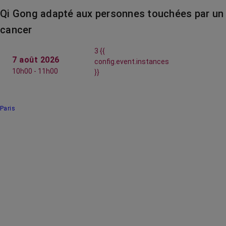
Qi Gong adapté aux personnes touchées par un
cancer
3 {{
7 août 2026
config.event.instances
10h00 - 11h00
}}
Paris