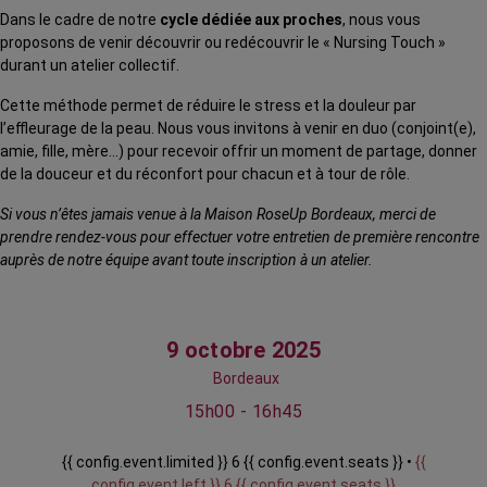
Dans le cadre de notre
cycle dédiée aux proches
, nous vous
proposons de venir découvrir ou redécouvrir le « Nursing Touch »
durant un atelier collectif.
Cette méthode permet de réduire le stress et la douleur par
l’effleurage de la peau. Nous vous invitons à venir en duo (conjoint(e),
amie, fille, mère…) pour recevoir offrir un moment de partage, donner
de la douceur et du réconfort pour chacun et à tour de rôle.
Si vous n’êtes jamais venue à la Maison RoseUp Bordeaux, merci de
prendre rendez-vous pour effectuer votre entretien de première rencontre
auprès de notre équipe avant toute inscription à un atelier.
9 octobre 2025
Bordeaux
15h00 - 16h45
{{ config.event.limited }} 6 {{ config.event.seats }} •
{{
config.event.left }} 6 {{ config.event.seats }}