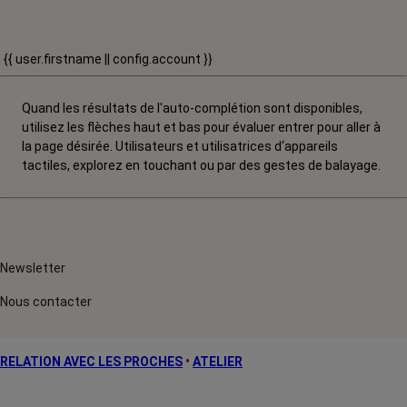
{{ user.firstname || config.account }}
Quand les résultats de l'auto-complétion sont disponibles,
utilisez les flèches haut et bas pour évaluer entrer pour aller à
la page désirée. Utilisateurs et utilisatrices d‘appareils
tactiles, explorez en touchant ou par des gestes de balayage.
Newsletter
Nous contacter
RELATION AVEC LES PROCHES
•
ATELIER