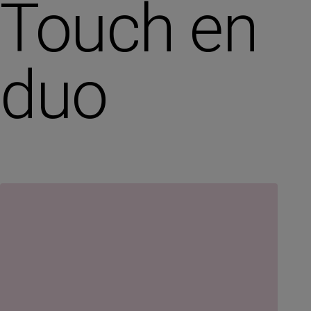
Touch en
duo