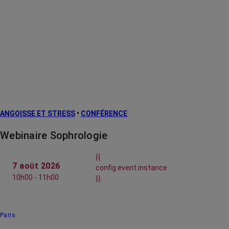
ANGOISSE ET STRESS
•
CONFÉRENCE
Webinaire Sophrologie
{{
7 août 2026
config.event.instance
10h00 - 11h00
}}
Paris