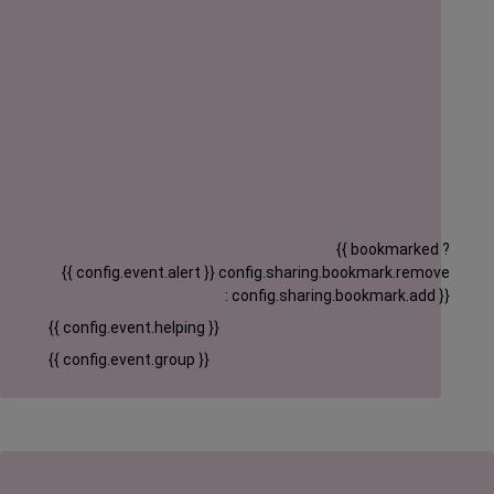
{{ bookmarked ?
{{ config.event.alert }}
config.sharing.bookmark.remove
: config.sharing.bookmark.add }}
{{ config.event.helping }}
{{ config.event.group }}