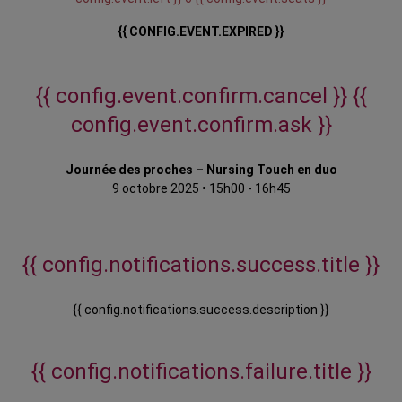
{{ CONFIG.EVENT.EXPIRED }}
{{ config.event.confirm.cancel }}
{{
config.event.confirm.ask }}
Journée des proches – Nursing Touch en duo
9 octobre 2025
•
15h00 - 16h45
{{ config.notifications.success.title }}
{{ config.notifications.success.description }}
{{ config.notifications.failure.title }}