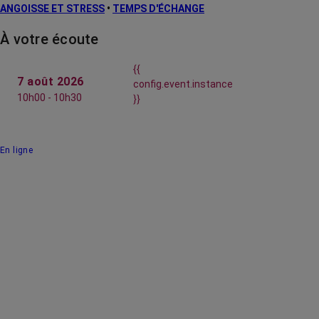
ANGOISSE ET STRESS
•
TEMPS D'ÉCHANGE
À votre écoute
{{
7 août 2026
config.event.instance
10h00 - 10h30
}}
En ligne