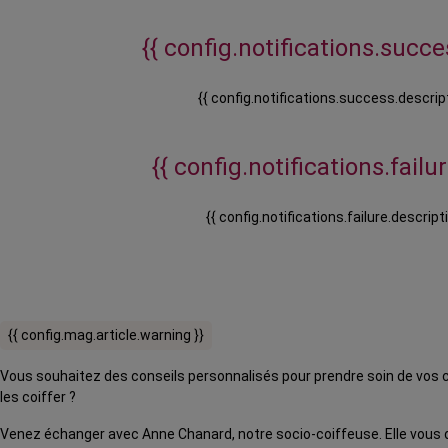
{{ config.notifications.succes
{{ config.notifications.success.descript
{{ config.notifications.failure
{{ config.notifications.failure.descripti
{{ config.mag.article.warning }}
Vous souhaitez des conseils personnalisés pour prendre soin de vos 
les coiffer ?
Venez échanger avec Anne Chanard, notre socio-coiffeuse. Elle vous 