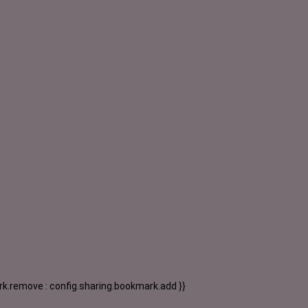
k.remove : config.sharing.bookmark.add }}