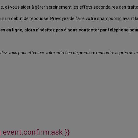
mage, et vous aider à gérer sereinement les effets secondaires des trai
sur un début de repousse. Prévoyez de faire votre shampooing avant l
s en ligne, alors n’hésitez pas à nous contacter par téléphone pou
ez-vous pour effectuer votre entretien de première rencontre auprès de notr
g.event.confirm.ask }}