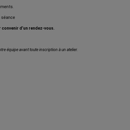
tements.
a séance
r convenir d’un rendez-vous.
e équipe avant toute inscription à un atelier.