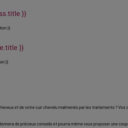
s.title }}
ion }}
.title }}
on }}
cheveux et de votre cuir chevelu malmenés par les traitements ? Vos
donnera de précieux conseils et pourra même vous proposer une coupe