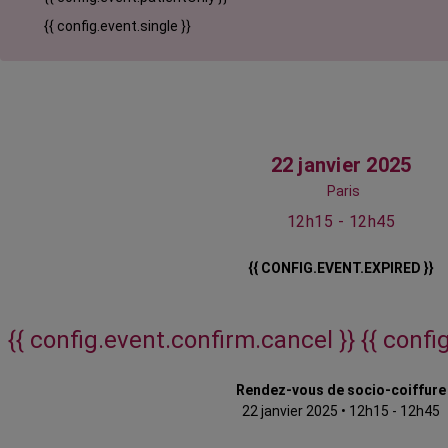
{{ config.event.single }}
22 janvier 2025
Paris
12h15 - 12h45
{{ CONFIG.EVENT.EXPIRED }}
{{ config.event.confirm.cancel }}
{{ confi
Rendez-vous de socio-coiffure
22 janvier 2025
•
12h15 - 12h45