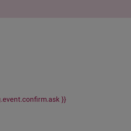
g.event.confirm.ask }}