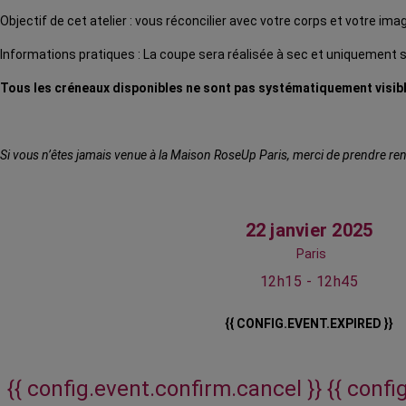
Objectif de cet atelier : vous réconcilier avec votre corps et votre i
Informations pratiques : La coupe sera réalisée à sec et uniquement 
Tous les créneaux disponibles ne sont pas systématiquement visible
Si vous n’êtes jamais venue à la Maison RoseUp Paris, merci de prendre rend
22 janvier 2025
Paris
12h15 - 12h45
{{ CONFIG.EVENT.EXPIRED }}
{{ config.event.confirm.cancel }}
{{ confi