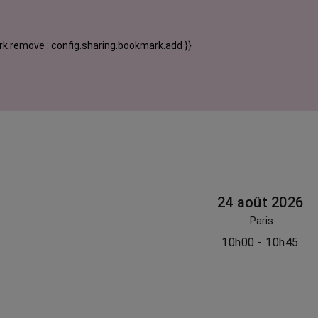
k.remove : config.sharing.bookmark.add }}
24 août 2026
Paris
10h00 - 10h45