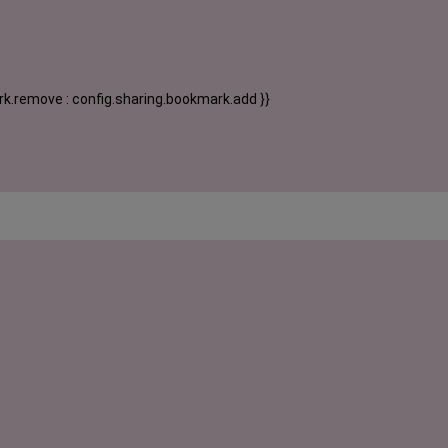
k.remove : config.sharing.bookmark.add }}