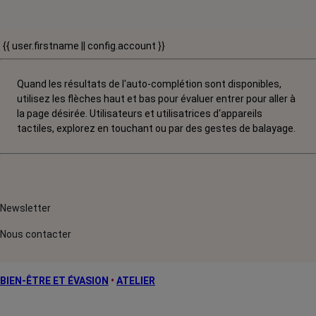
{{ user.firstname || config.account }}
Quand les résultats de l'auto-complétion sont disponibles,
utilisez les flèches haut et bas pour évaluer entrer pour aller à
la page désirée. Utilisateurs et utilisatrices d‘appareils
tactiles, explorez en touchant ou par des gestes de balayage.
Newsletter
Nous contacter
BIEN-ÊTRE ET ÉVASION
•
ATELIER