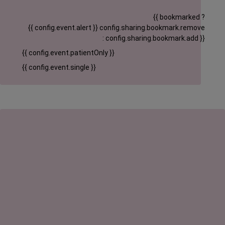
{{ bookmarked ?
{{ config.event.alert }}
config.sharing.bookmark.remove
: config.sharing.bookmark.add }}
{{ config.event.patientOnly }}
{{ config.event.single }}