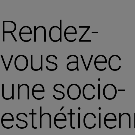
Rendez-
vous avec
une socio-
esthéticie