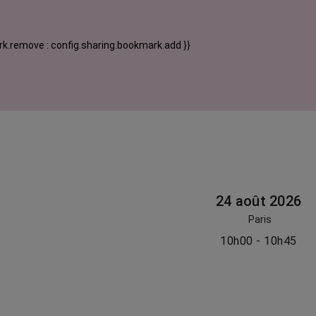
k.remove : config.sharing.bookmark.add }}
24 août 2026
Paris
10h00 - 10h45