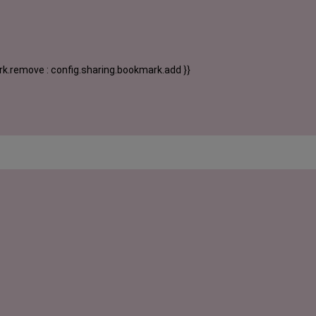
k.remove : config.sharing.bookmark.add }}