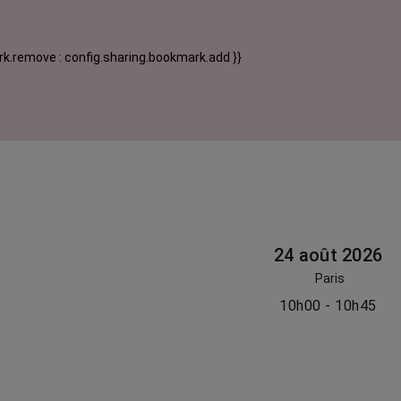
k.remove : config.sharing.bookmark.add }}
24 août 2026
Paris
10h00 - 10h45