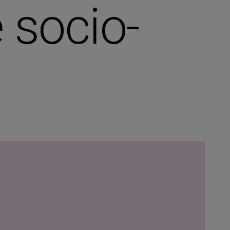
 socio-