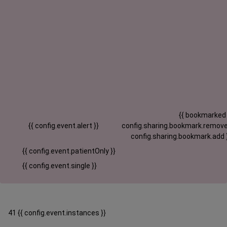
{{ bookmarked
{{ config.event.alert }}
config.sharing.bookmark.remove
config.sharing.bookmark.add 
{{ config.event.patientOnly }}
{{ config.event.single }}
41 {{ config.event.instances }}