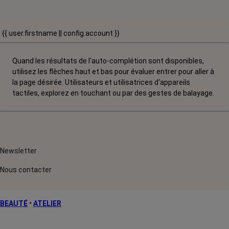
{{ user.firstname || config.account }}
Quand les résultats de l'auto-complétion sont disponibles,
utilisez les flèches haut et bas pour évaluer entrer pour aller à
la page désirée. Utilisateurs et utilisatrices d‘appareils
tactiles, explorez en touchant ou par des gestes de balayage.
Newsletter
Nous contacter
BEAUTÉ
•
ATELIER