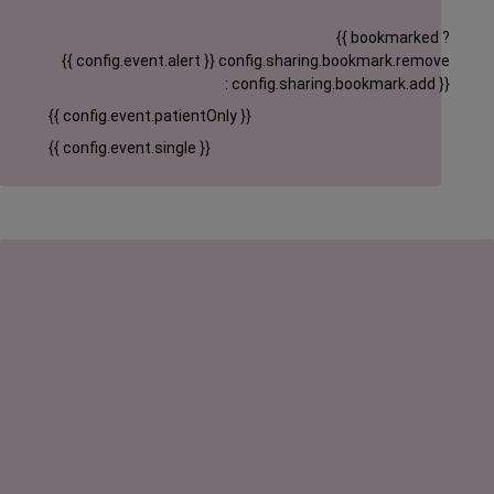
{{ bookmarked ?
{{ config.event.alert }}
config.sharing.bookmark.remove
: config.sharing.bookmark.add }}
{{ config.event.patientOnly }}
{{ config.event.single }}