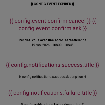
{{ CONFIG.EVENT.EXPIRED }}
{{ config.event.confirm.cancel }}
{{
config.event.confirm.ask }}
Rendez-vous avec une socio-esthéticienne
19 mai 2026
•
10h00 - 10h45
{{ config.notifications.success.title }}
{{ config.notifications.success.description }}
{{ config.notifications.failure.title }}
{{ config.notifications.failure.description }}