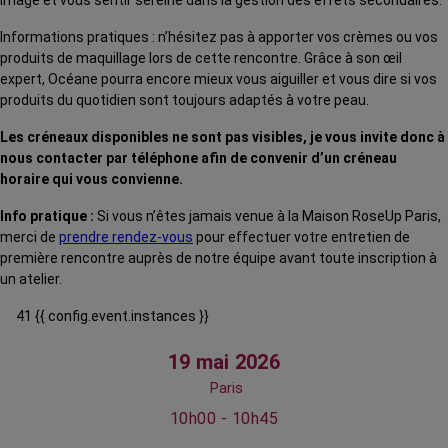
image et vous sentir sereine dans la gestion des effets secondaires.
Informations pratiques : n’hésitez pas à apporter vos crèmes ou vos
produits de maquillage lors de cette rencontre. Grâce à son œil
expert, Océane pourra encore mieux vous aiguiller et vous dire si vos
produits du quotidien sont toujours adaptés à votre peau.
Les créneaux disponibles ne sont pas visibles, je vous invite donc à
nous contacter par téléphone afin de convenir d’un créneau
horaire qui vous convienne.
Info pratique :
Si vous n’êtes jamais venue à la Maison RoseUp Paris,
merci de
prendre rendez-vous
pour effectuer votre entretien de
première rencontre auprès de notre équipe avant toute inscription à
un atelier.
41 {{ config.event.instances }}
19 mai 2026
Paris
10h00 - 10h45