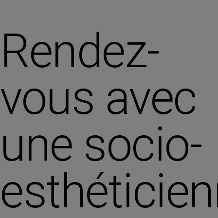
Rendez-
vous avec
une socio-
esthéticie