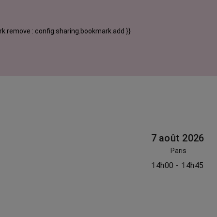
k.remove : config.sharing.bookmark.add }}
7 août 2026
Paris
14h00 - 14h45