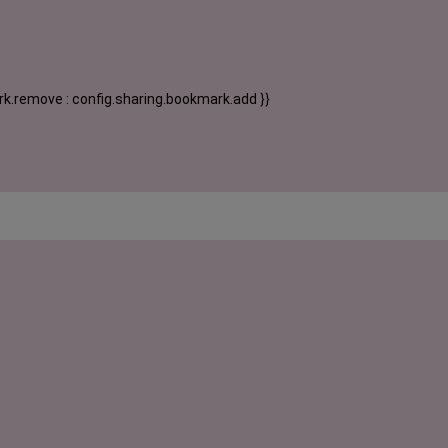
k.remove : config.sharing.bookmark.add }}