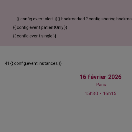
{{ config.event.alert }}
{{ bookmarked ? config.sharing.bookmar
{{ config.event.patientOnly }}
{{ config.event.single }}
41 {{ config.event.instances }}
16 février 2026
Paris
15h30 - 16h15