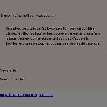
{{ user.firstname || config.account }}
Quand les résultats de l'auto-complétion sont disponibles,
utilisez les flèches haut et bas pour évaluer entrer pour aller à
la page désirée. Utilisateurs et utilisatrices d‘appareils
tactiles, explorez en touchant ou par des gestes de balayage.
Newsletter
Nous contacter
BIEN-ÊTRE ET ÉVASION
•
ATELIER