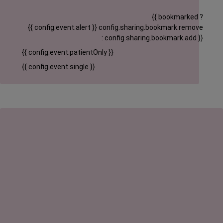
{{ bookmarked ?
{{ config.event.alert }}
config.sharing.bookmark.remove
: config.sharing.bookmark.add }}
{{ config.event.patientOnly }}
{{ config.event.single }}