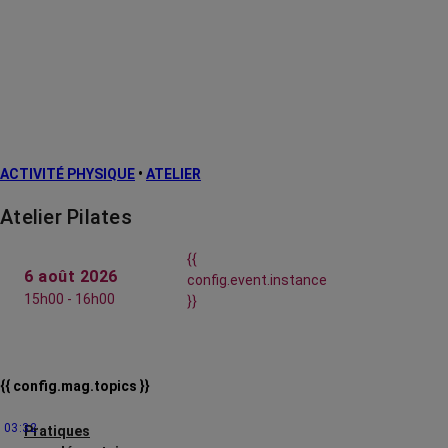
ACTIVITÉ PHYSIQUE
•
ATELIER
Atelier Pilates
{{
6 août 2026
config.event.instance
15h00 - 16h00
}}
{{ config.mag.topics }}
03:32
Pratiques