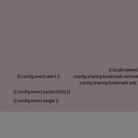
{{ bookmarked
{{ config.event.alert }}
config.sharing.bookmark.remove
config.sharing.bookmark.add 
{{ config.event.patientOnly }}
{{ config.event.single }}