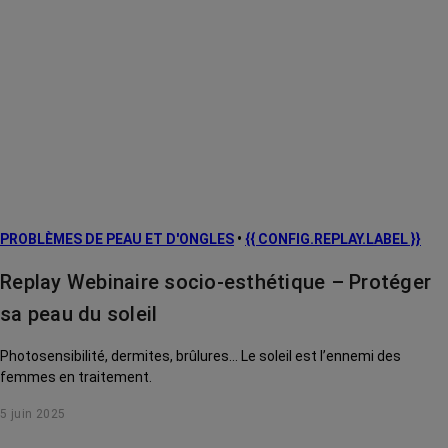
PROBLÈMES DE PEAU ET D'ONGLES
•
{{ CONFIG.REPLAY.LABEL }}
Replay Webinaire socio-esthétique – Protéger
sa peau du soleil
Photosensibilité, dermites, brûlures... Le soleil est l’ennemi des
femmes en traitement.
5 juin 2025