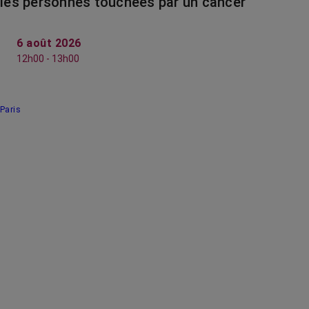
les personnes touchées par un cancer
6 août 2026
12h00 - 13h00
Paris