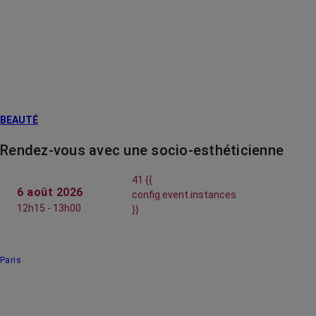
BEAUTÉ
Rendez-vous avec une socio-esthéticienne
41 {{
6 août 2026
config.event.instances
12h15 - 13h00
}}
Paris