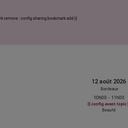
k.remove : config.sharing.bookmark.add }}
12 août 2026
Bordeaux
10h00 - 11h00
{{ config.event.topic 
Beauté