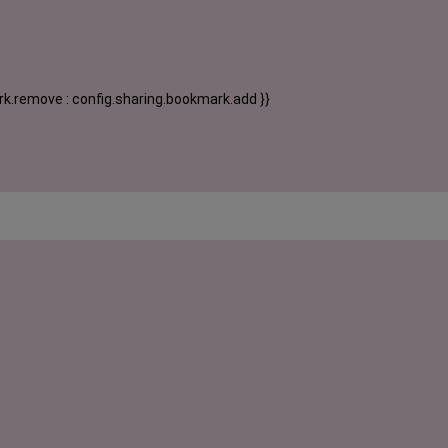
k.remove : config.sharing.bookmark.add }}