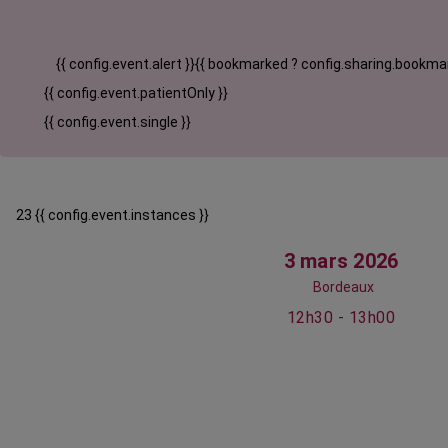
{{ config.event.alert }}
{{ bookmarked ? config.sharing.bookmar
{{ config.event.patientOnly }}
{{ config.event.single }}
23 {{ config.event.instances }}
3 mars 2026
Bordeaux
12h30 - 13h00