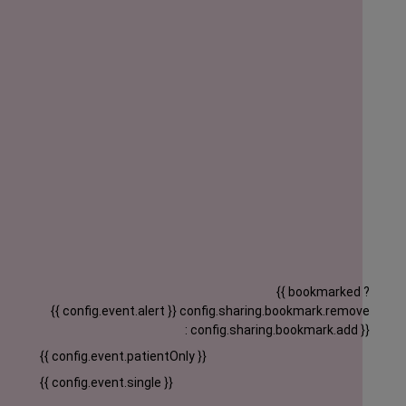
{{ bookmarked ?
{{ config.event.alert }}
config.sharing.bookmark.remove
: config.sharing.bookmark.add }}
{{ config.event.patientOnly }}
{{ config.event.single }}