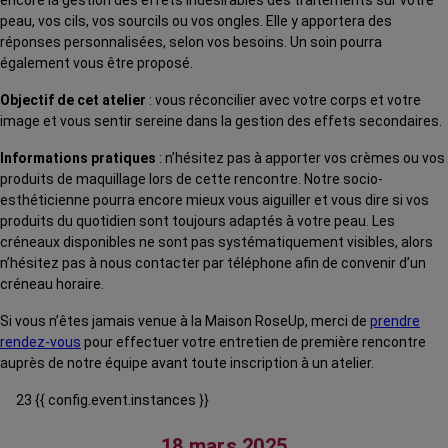
encore la gestion des effets indésirables des traitements sur votre
peau, vos cils, vos sourcils ou vos ongles. Elle y apportera des
réponses personnalisées, selon vos besoins. Un soin pourra
également vous être proposé.
Objectif de cet atelier
: vous réconcilier avec votre corps et votre
image et vous sentir sereine dans la gestion des effets secondaires.
Informations pratiques
: n’hésitez pas à apporter vos crèmes ou vos
produits de maquillage lors de cette rencontre. Notre socio-
esthéticienne pourra encore mieux vous aiguiller et vous dire si vos
produits du quotidien sont toujours adaptés à votre peau. Les
créneaux disponibles ne sont pas systématiquement visibles, alors
n’hésitez pas à nous contacter par téléphone afin de convenir d’un
créneau horaire.
Si vous n’êtes jamais venue à la Maison RoseUp, merci de
prendre
rendez-vous
pour effectuer votre entretien de première rencontre
auprès de notre équipe avant toute inscription à un atelier.
23 {{ config.event.instances }}
18 mars 2025