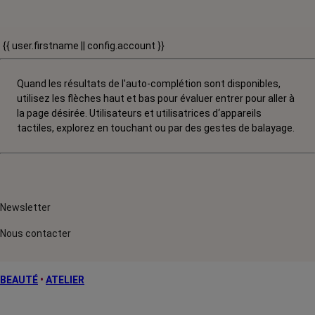
{{ user.firstname || config.account }}
Quand les résultats de l'auto-complétion sont disponibles,
utilisez les flèches haut et bas pour évaluer entrer pour aller à
la page désirée. Utilisateurs et utilisatrices d‘appareils
tactiles, explorez en touchant ou par des gestes de balayage.
Newsletter
Nous contacter
BEAUTÉ
•
ATELIER