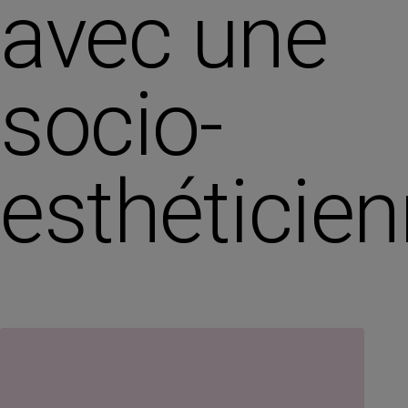
avec une
socio-
esthéticie