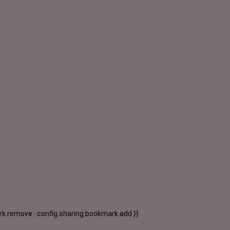
k.remove : config.sharing.bookmark.add }}