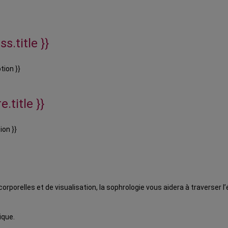
s.title }}
tion }}
e.title }}
ion }}
orporelles et de visualisation, la sophrologie vous aidera à traverser 
ique.