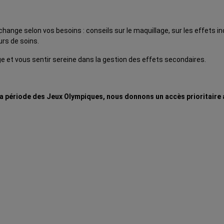
change selon vos besoins : conseils sur le maquillage, sur les effets in
urs de soins.
age et vous sentir sereine dans la gestion des effets secondaires.
la période des Jeux Olympiques, nous donnons un accès prioritaire