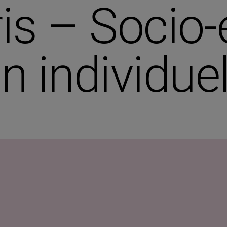
is – Socio-
n individuel