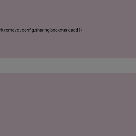
k.remove : config.sharing.bookmark.add }}