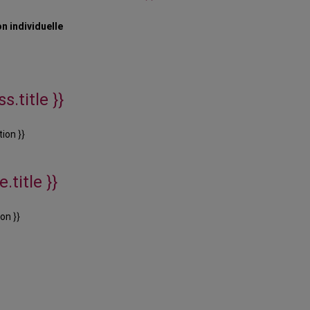
n individuelle
s.title }}
ion }}
.title }}
on }}