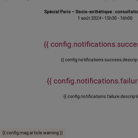
Spécial Paris – Socio-esthétique : consultatio
1 août 2024
•
15h30 - 16h00
{{ config.notifications.succes
{{ config.notifications.success.descript
{{ config.notifications.failure
{{ config.notifications.failure.descripti
{{ config.mag.article.warning }}