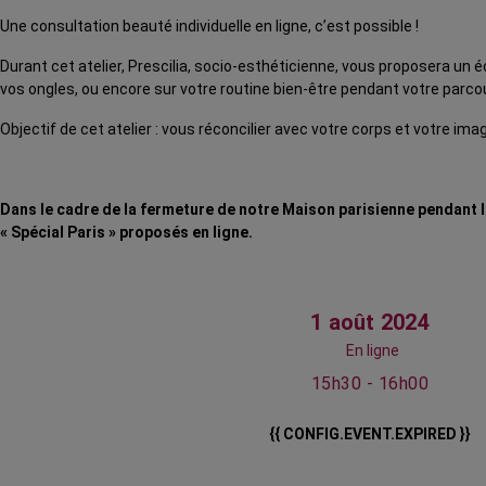
Une consultation beauté individuelle en ligne, c’est possible !
Durant cet atelier, Prescilia, socio-esthéticienne, vous proposera un é
vos ongles, ou encore sur votre routine bien-être pendant votre parco
Objectif de cet atelier : vous réconcilier avec votre corps et votre im
Dans le cadre de la fermeture de notre Maison parisienne pendant 
« Spécial Paris » proposés en ligne.
1 août 2024
En ligne
15h30 - 16h00
{{ CONFIG.EVENT.EXPIRED }}