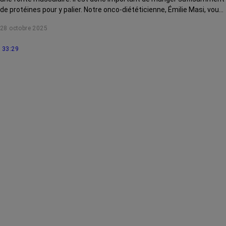
de protéines pour y palier. Notre onco-diététicienne, Émilie Masi, vous
explique comment.
28 octobre 2025
33:29