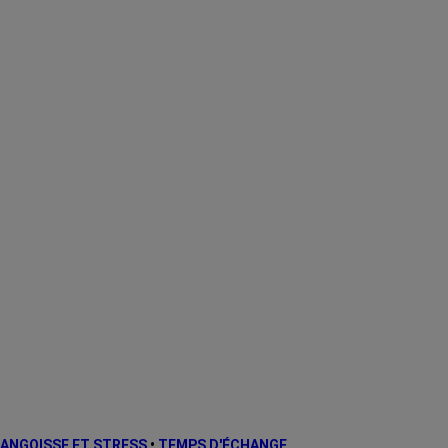
ANGOISSE ET STRESS
•
TEMPS D'ÉCHANGE