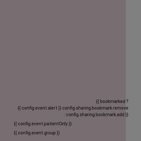
{{ bookmarked ?
{{ config.event.alert }}
config.sharing.bookmark.remove
: config.sharing.bookmark.add }}
{{ config.event.patientOnly }}
{{ config.event.group }}