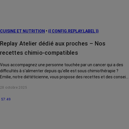
CUISINE ET NUTRITION
•
{{ CONFIG.REPLAY.LABEL }}
Replay Atelier dédié aux proches – Nos
recettes chimio-compatibles
Vous accompagnez une personne touchée par un cancer qui a des
difficultés à s'alimenter depuis qu'elle est sous chimiothérapie ?
Emilie, notre diététicienne, vous propose des recettes et des conseils
pour l'aider au quotidien.
28 octobre 2025
57:49