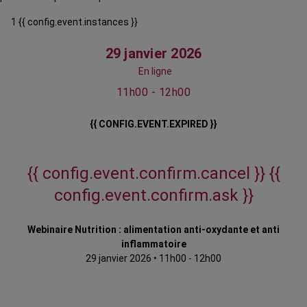
1 {{ config.event.instances }}
29 janvier 2026
En ligne
11h00 - 12h00
{{ CONFIG.EVENT.EXPIRED }}
{{ config.event.confirm.cancel }}
{{
config.event.confirm.ask }}
Webinaire Nutrition : alimentation anti-oxydante et anti
inflammatoire
29 janvier 2026
•
11h00 - 12h00