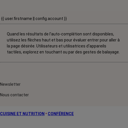
{{ user.firstname || config.account }}
Quand les résultats de l'auto-complétion sont disponibles,
utilisez les flèches haut et bas pour évaluer entrer pour aller à
la page désirée. Utilisateurs et utilisatrices d‘appareils
tactiles, explorez en touchant ou par des gestes de balayage.
Newsletter
Nous contacter
CUISINE ET NUTRITION
•
CONFÉRENCE