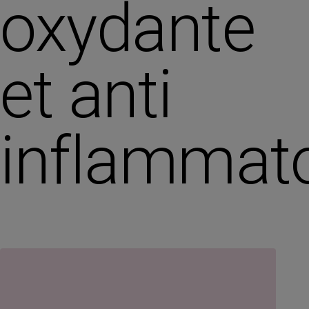
oxydante
et anti
inflammato