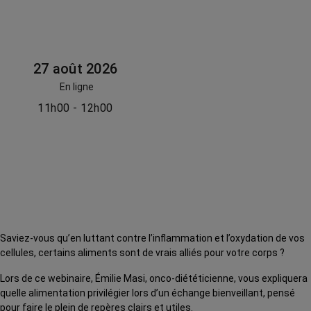
27 août 2026
En ligne
11h00 - 12h00
Saviez-vous qu’en luttant contre l’inflammation et l’oxydation de vos
cellules, certains aliments sont de vrais alliés pour votre corps ?
Lors de ce webinaire, Émilie Masi, onco-diététicienne, vous expliquera
quelle alimentation privilégier lors d’un échange bienveillant, pensé
pour faire le plein de repères clairs et utiles.