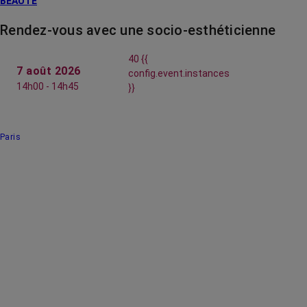
BEAUTÉ
Rendez-vous avec une socio-esthéticienne
40 {{
7 août 2026
config.event.instances
14h00 - 14h45
}}
Paris