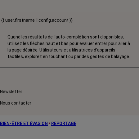
{{ user.firstname || config.account }}
Quand les résultats de l'auto-complétion sont disponibles,
utilisez les flèches haut et bas pour évaluer entrer pour aller à
la page désirée. Utilisateurs et utilisatrices d‘appareils
tactiles, explorez en touchant ou par des gestes de balayage.
Newsletter
Nous contacter
BIEN-ÊTRE ET ÉVASION
•
REPORTAGE