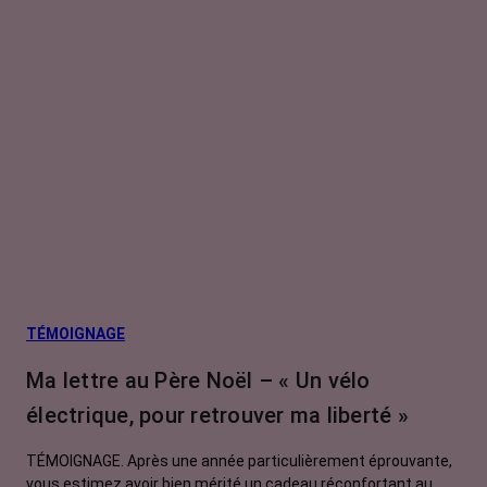
TÉMOIGNAGE
Ma lettre au Père Noël – « Un vélo
électrique, pour retrouver ma liberté »
TÉMOIGNAGE. Après une année particulièrement éprouvante,
vous estimez avoir bien mérité un cadeau réconfortant au