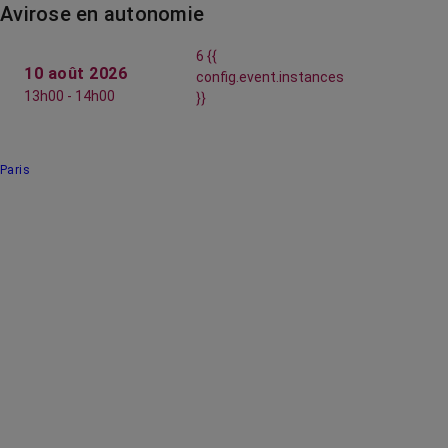
Avirose en autonomie
6 {{
10 août 2026
config.event.instances
13h00 - 14h00
}}
Paris