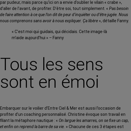
par pudeur, mais parce qu’ici on a envie d’oublier le vilain « crabe »,
d’aller de l’avant, de profiter. D’être soi, tout simplement. «
Pas besoin
de faire attention à ce que l’on dit de peur d’inquiéter ou d’être jugée. Nous
nous comprenons sans avoir à nous expliquer. Ça libère
», détaille Fanny.
« C’est moi qui guidais, qui décidais. Cette image-là
m’aide aujourd’hui » – Fanny
Tous les sens
sont en émoi
Embarquer sur le voilier d’Entre Ciel & Mer est aussi l’occasion de
profiter d’un coaching personnalisé. Christine évoque son travail en
filant la métaphore nautique : «
On largue les amarres, on se fixe un cap,
et enfin on reprend la barre de sa vie.
» Chacune de ces 3 étapes est