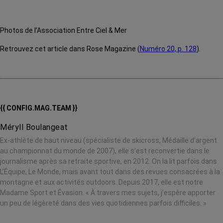
Photos de l’Association Entre Ciel & Mer
Retrouvez cet article dans Rose Magazine (
Numéro 20, p. 128
).
{{ CONFIG.MAG.TEAM }}
Méryll Boulangeat
Ex-athlète de haut niveau (spécialiste de skicross, Médaille d’argent
au championnat du monde de 2007), elle s’est reconvertie dans le
journalisme après sa retraite sportive, en 2012. On la lit parfois dans
L’Équipe, Le Monde, mais avant tout dans des revues consacrées à la
montagne et aux activités outdoors. Depuis 2017, elle est notre
Madame Sport et Évasion. « À travers mes sujets, j’espère apporter
un peu de légèreté dans des vies quotidiennes parfois difficiles. »