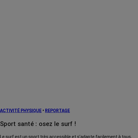
ACTIVITÉ PHYSIQUE
•
REPORTAGE
Sport santé : osez le surf !
Le surf est un sport très accessible et s’adapte facilement à tous,