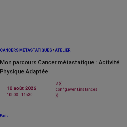
CANCERS MÉTASTATIQUES
•
ATELIER
Mon parcours Cancer métastatique : Activité
Physique Adaptée
3 {{
10 août 2026
config.event.instances
10h00 - 11h30
}}
Paris