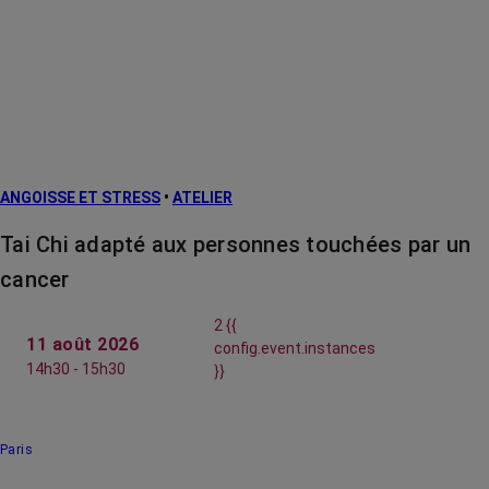
ANGOISSE ET STRESS
•
ATELIER
Tai Chi adapté aux personnes touchées par un
cancer
2 {{
11 août 2026
config.event.instances
14h30 - 15h30
}}
Paris