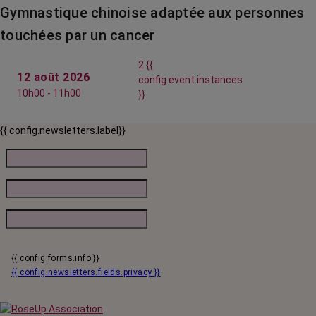
Gymnastique chinoise adaptée aux personnes
touchées par un cancer
2 {{
12 août 2026
config.event.instances
10h00 - 11h00
}}
{{ config.newsletters.label}}
{{ config.forms.info }}
{{ config.newsletters.fields.privacy }}