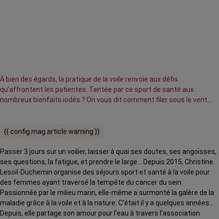
À bien des égards, la pratique de la voile renvoie aux défis
qu’affrontent les patientes. Tentée par ce sport de santé aux
nombreux bienfaits iodés ? On vous dit comment filer sous le vent…
{{ config.mag.article.warning }}
Passer 3 jours sur un voilier, laisser à quai ses doutes, ses angoisses,
ses questions, la fatigue, et prendre le large… Depuis 2015, Christine
Lesoil-Duchemin organise des séjours sport et santé à la voile pour
des femmes ayant traversé la tempête du cancer du sein.
Passionnée par le milieu marin, elle-même a surmonté la galère de la
maladie grâce à la voile et à la nature. C’était il y a quelques années…
Depuis, elle partage son amour pour l’eau à travers l’association