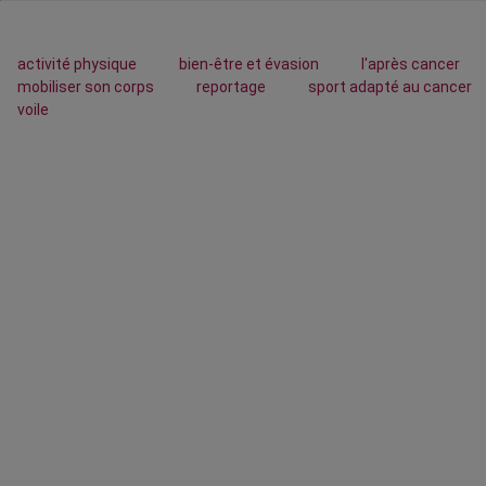
activité physique
bien-être et évasion
l'après cancer
mobiliser son corps
reportage
sport adapté au cancer
voile