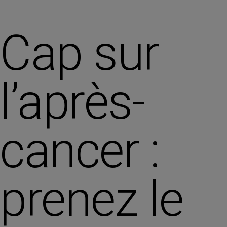
Cap sur
l’après-
cancer :
prenez le