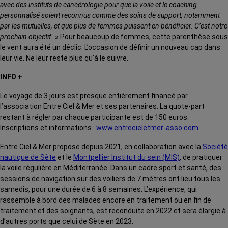
avec des instituts de cancérologie pour que la voile et le coaching
personnalisé soient reconnus comme des soins de support, notamment
par les mutuelles, et que plus de femmes puissent en bénéficier. C’est notre
prochain objectif.
» Pour beaucoup de femmes, cette parenthèse sous
le vent aura été un déclic. L’occasion de définir un nouveau cap dans
leur vie. Ne leur reste plus qu’à le suivre.
INFO +
Le voyage de 3 jours est presque entièrement financé par
l’association Entre Ciel & Mer et ses partenaires. La quote-part
restant à régler par chaque participante est de 150 euros.
Inscriptions et informations :
www.entrecieletmer-asso.com
Entre Ciel & Mer propose depuis 2021, en collaboration avec la
Société
nautique de Sète
et le
Montpellier Institut du sein (MIS)
, de pratiquer
la voile régulière en Méditerranée. Dans un cadre sport et santé, des
sessions de navigation sur des voiliers de 7 mètres ont lieu tous les
samedis, pour une durée de 6 à 8 semaines. L’expérience, qui
rassemble à bord des malades encore en traitement ou en fin de
traitement et des soignants, est reconduite en 2022 et sera élargie à
d’autres ports que celui de Sète en 2023.