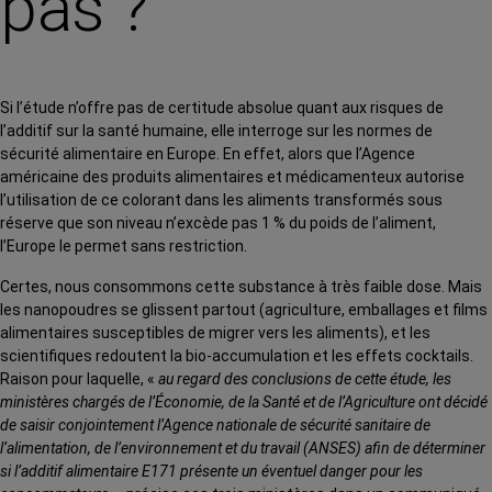
pas ?
Si l’étude n’offre pas de certitude absolue quant aux risques de
l’additif sur la santé humaine, elle interroge sur les normes de
sécurité alimentaire en Europe. En effet, alors que l’Agence
américaine des produits alimentaires et médicamenteux autorise
l’utilisation de ce colorant dans les aliments transformés sous
réserve que son niveau n’excède pas 1 % du poids de l’aliment,
l’Europe le permet sans restriction.
Certes, nous consommons cette substance à très faible dose. Mais
les nanopoudres se glissent partout (agriculture, emballages et films
alimentaires susceptibles de migrer vers les aliments), et les
scientifiques redoutent la bio-accumulation et les effets cocktails.
Raison pour laquelle, «
au regard des conclusions de cette étude, les
ministères chargés de l’Économie, de la Santé et de l’Agriculture ont décidé
de saisir conjointement l’Agence nationale de sécurité sanitaire de
l’alimentation, de l’environnement et du travail (ANSES) afin de déterminer
si l’additif alimentaire E171 présente un éventuel danger pour les