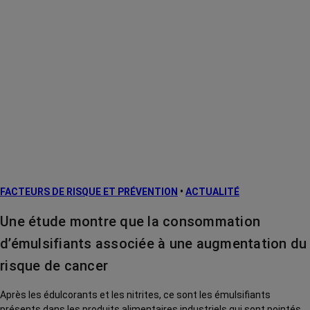
FACTEURS DE RISQUE ET PRÉVENTION
•
ACTUALITÉ
Une étude montre que la consommation
d’émulsifiants associée à une augmentation du
risque de cancer
Après les édulcorants et les nitrites, ce sont les émulsifiants
présents dans les produits alimentaires industriels qui sont pointés