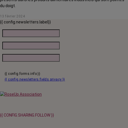
du doigt.
13 février 2024
{{ config.newsletters.label}}
{{ config.forms.info }}
{{ config.newsletters.fields.privacy }}
{{ CONFIG.SHARING.FOLLOW }}