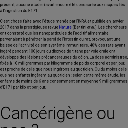
présent, aucune étude n’avait encore été consacrée aux risques liés
à l’ingestion du E171.
C’est chose faite avec
l’étude menée par l’INRA et publiée en janvier
2017 dans la prestigieuse revue
Nature
(Bettini
et al.
). Les chercheurs
ont constaté que les nanoparticules de l’additif alimentaire
parvenaient à pénétrer la paroi de l’intestin du rat, provoquant une
baisse de l’activité de son système immunitaire.
40% des rats ayant
ingéré pendant 100 jours du dioxyde de titane par voie orale ont
développé des lésions précancéreuses du côlon. La dose administrée,
fixée à 10 milligrammes par kilogramme de poids corporel et par jour,
est proche de celle que nous ingérons au quotidien. Ou du moins celle
que nos enfants ingèrent au quotidien : selon cette même étude, les
enfants de moins de 6 ans consomment en moyenne 9 milligrammes
d’E171 par kilo et par jour.
Cancérigène ou