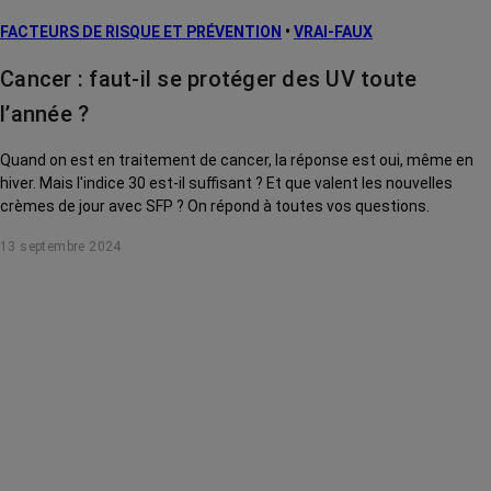
FACTEURS DE RISQUE ET PRÉVENTION
•
VRAI-FAUX
Cancer : faut-il se protéger des UV toute
l’année ?
Quand on est en traitement de cancer, la réponse est oui, même en
hiver. Mais l'indice 30 est-il suffisant ? Et que valent les nouvelles
crèmes de jour avec SFP ? On répond à toutes vos questions.
13 septembre 2024