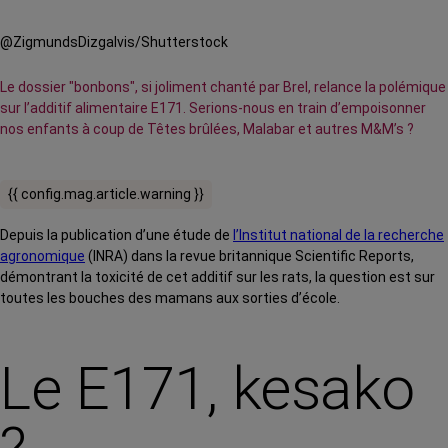
@ZigmundsDizgalvis/Shutterstock
Le dossier "bonbons", si joliment chanté par Brel, relance la polémique
sur l’additif alimentaire E171. Serions-nous en train d’empoisonner
nos enfants à coup de Têtes brûlées, Malabar et autres M&M’s ?
{{ config.mag.article.warning }}
Depuis la publication d’une étude de
l’Institut national de la recherche
agronomique
(INRA)
dans la revue britannique Scientific Reports
,
démontrant la toxicité de cet additif sur les rats, la question est sur
toutes les bouches des mamans aux sorties d’école.
Le E171, kesako