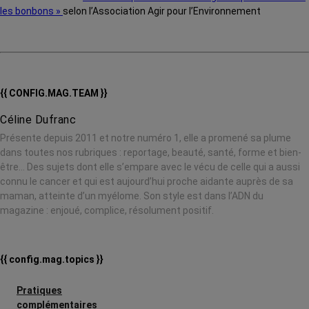
les bonbons »
selon l’Association Agir pour l’Environnement
{{ CONFIG.MAG.TEAM }}
Céline Dufranc
Présente depuis 2011 et notre numéro 1, elle a promené sa plume
dans toutes nos rubriques : reportage, beauté, santé, forme et bien-
être… Des sujets dont elle s’empare avec le vécu de celle qui a aussi
connu le cancer et qui est aujourd’hui proche aidante auprès de sa
maman, atteinte d’un myélome. Son style est dans l’ADN du
magazine : enjoué, complice, résolument positif.
{{ config.mag.topics }}
Pratiques
complémentaires