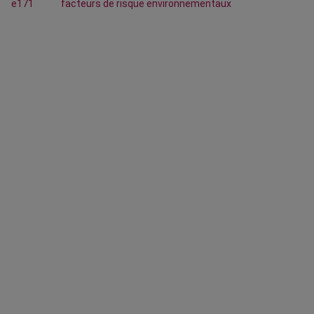
e171
facteurs de risque environnementaux