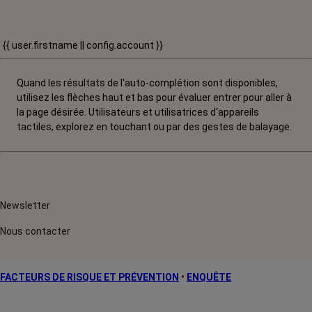
{{ user.firstname || config.account }}
Quand les résultats de l'auto-complétion sont disponibles,
utilisez les flèches haut et bas pour évaluer entrer pour aller à
la page désirée. Utilisateurs et utilisatrices d‘appareils
tactiles, explorez en touchant ou par des gestes de balayage.
Newsletter
Nous contacter
FACTEURS DE RISQUE ET PRÉVENTION
•
ENQUÊTE