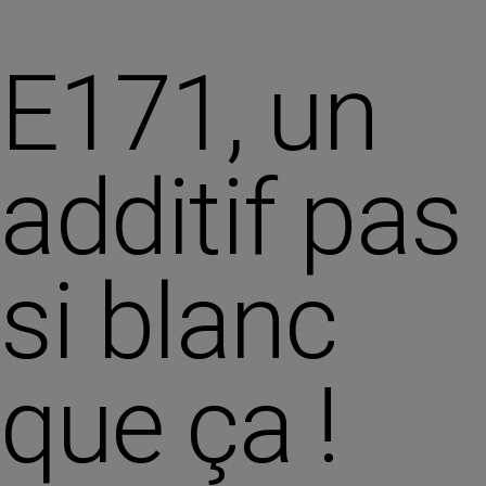
E171, un
additif pas
si blanc
que ça !