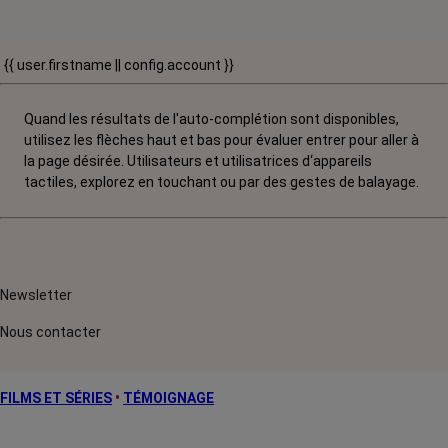
{{ user.firstname || config.account }}
Quand les résultats de l'auto-complétion sont disponibles,
utilisez les flèches haut et bas pour évaluer entrer pour aller à
la page désirée. Utilisateurs et utilisatrices d‘appareils
tactiles, explorez en touchant ou par des gestes de balayage.
Newsletter
Nous contacter
FILMS ET SÉRIES
•
TÉMOIGNAGE