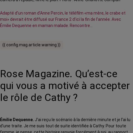
Adapté d’un roman d’Anne Percin, le téléfilm «ma mère, le crabe et
moi» devrait être diffusé sur France 2 d’ici la fin de l’année. Avec
Émilie Dequenne en maman malade. Rencontre...
{{ config.mag.article.warning }}
Rose Magazine. Qu’est-ce
qui vous a motivé à accepter
le rôle de Cathy ?
Émilie Dequenne.
J’ai reçu le scénario à la dernière minute et je l’ai lu
d’une traite. Je me suis tout de suite identifiée à Cathy. Pour toute
femme, je pense, cette histoire renvoie forcément à soi, au rapport