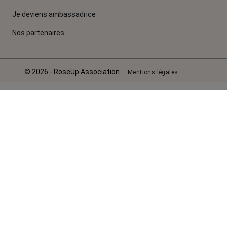
Je deviens ambassadrice
Nos partenaires
© 2026 - RoseUp Association
Mentions légales