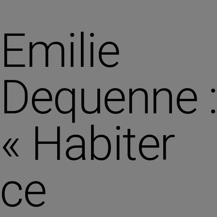
Emilie
Dequenne 
« Habiter
ce