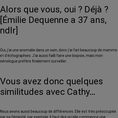
Alors que vous, oui ? Déjà ?
[Émilie Dequenne a 37 ans,
ndlr]
Oui, j’ai une anomalie dans un sein, donc j’ai fait beaucoup de mammo
et d’échographies. J’ai aussi failli faire une biopsie, mais mon
sénologue préfère finalement surveiller.
Vous avez donc quelques
similitudes avec Cathy…
Nous avons aussi beaucoup de différences. Elle est très préoccupée
par sa féminité, par exemple. Il faut dire qu’elle commence une