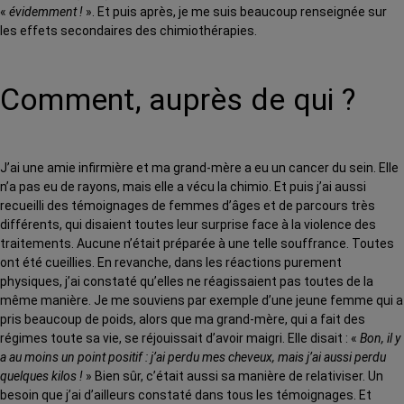
«
évidemment !
». Et puis après, je me suis beaucoup renseignée sur
les effets secondaires des chimiothérapies.
Comment, auprès de qui ?
J’ai une amie infirmière et ma grand-mère a eu un cancer du sein. Elle
n’a pas eu de rayons, mais elle a vécu la chimio. Et puis j’ai aussi
recueilli des témoignages de femmes d’âges et de parcours très
différents, qui disaient toutes leur surprise face à la violence des
traitements. Aucune n’était préparée à une telle souffrance. Toutes
ont été cueillies. En revanche, dans les réactions purement
physiques, j’ai constaté qu’elles ne réagissaient pas toutes de la
même manière. Je me souviens par exemple d’une jeune femme qui a
pris beaucoup de poids, alors que ma grand-mère, qui a fait des
régimes toute sa vie, se réjouissait d’avoir maigri. Elle disait : «
Bon, il y
a au moins un point positif : j’ai perdu mes cheveux, mais j’ai aussi perdu
quelques kilos !
» Bien sûr, c’était aussi sa manière de relativiser. Un
besoin que j’ai d’ailleurs constaté dans tous les témoignages. Et