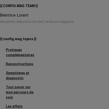
{{ CONFIG.MAG.TEAM }}
Béatrice Lorant
Ancienne rédactrice en chef de Rose magazine
{{ config.mag.topics }}
Pratiques
complémentaires
Reconstructions
Symptômes et
diagnostic
Tout savoir sur
mon parcours de
soin
Les effets