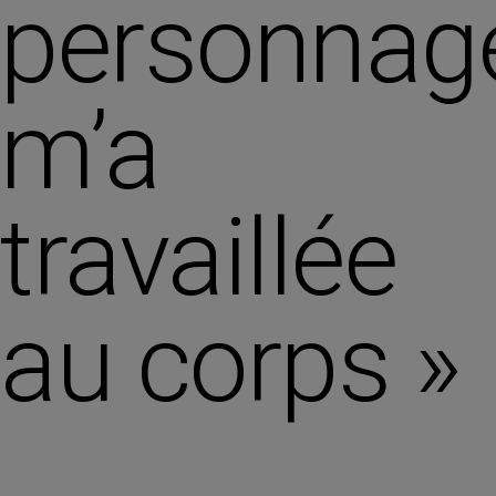
personnag
m’a
travaillée
au corps »