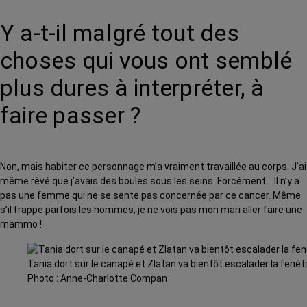
Y a-t-il malgré tout des
choses qui vous ont semblé
plus dures à interpréter, à
faire passer ?
Non, mais habiter ce personnage m’a vraiment travaillée au corps. J’ai
même rêvé que j’avais des boules sous les seins. Forcément… Il n’y a
pas une femme qui ne se sente pas concernée par ce cancer. Même
s’il frappe parfois les hommes, je ne vois pas mon mari aller faire une
mammo !
Tania dort sur le canapé et Zlatan va bientôt escalader la fenêtre 
Photo : Anne-Charlotte Compan