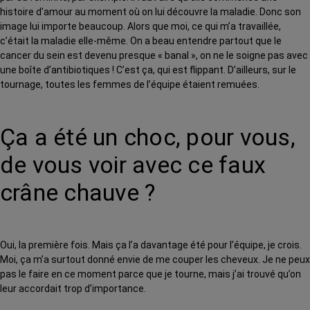
histoire d’amour au moment où on lui découvre la maladie. Donc son
image lui importe beaucoup. Alors que moi, ce qui m’a travaillée,
c’était la maladie elle-même. On a beau entendre partout que le
cancer du sein est devenu presque « banal », on ne le soigne pas avec
une boîte d’antibiotiques ! C’est ça, qui est flippant. D’ailleurs, sur le
tournage, toutes les femmes de l’équipe étaient remuées.
Ça a été un choc, pour vous,
de vous voir avec ce faux
crâne chauve ?
Oui, la première fois. Mais ça l’a davantage été pour l’équipe, je crois.
Moi, ça m’a surtout donné envie de me couper les cheveux. Je ne peux
pas le faire en ce moment parce que je tourne, mais j’ai trouvé qu’on
leur accordait trop d’importance.