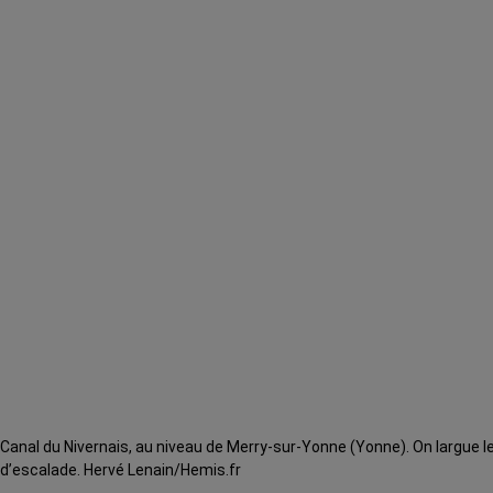
Canal du Nivernais, au niveau de Merry-sur-Yonne (Yonne). On largue l
d’escalade. Hervé Lenain/Hemis.fr