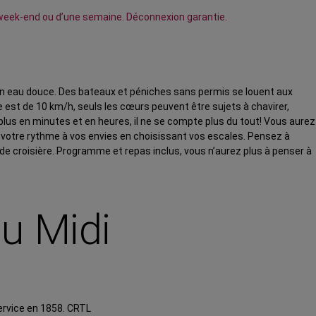
un week-end ou d’une semaine. Déconnexion garantie.
n en eau douce. Des bateaux et péniches sans permis se louent aux
est de 10 km/h, seuls les cœurs peuvent être sujets à chavirer,
plus en minutes et en heures, il ne se compte plus du tout! Vous aurez
aler votre rythme à vos envies en choisissant vos escales. Pensez à
de croisière. Programme et repas inclus, vous n’aurez plus à penser à
u Midi
service en 1858. CRTL