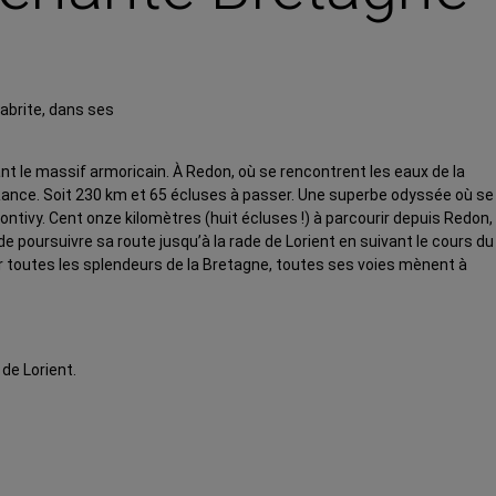
 abrite, dans ses
guant le massif armoricain. À Redon, où se rencontrent les eaux de la
et-Rance. Soit 230 km et 65 écluses à passer. Une superbe odyssée où se
ontivy. Cent onze kilomètres (huit écluses !) à parcourir depuis Redon,
de poursuivre sa route jusqu’à la rade de Lorient en suivant le cours du
er toutes les splendeurs de la Bretagne, toutes ses voies mènent à
 de Lorient.