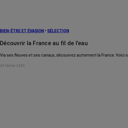
BIEN-ÊTRE ET ÉVASION
•
SÉLECTION
Découvrir la France au fil de l’eau
Via ses fleuves et ses canaux, découvrez autrement la France. Voici s
20 février 2025