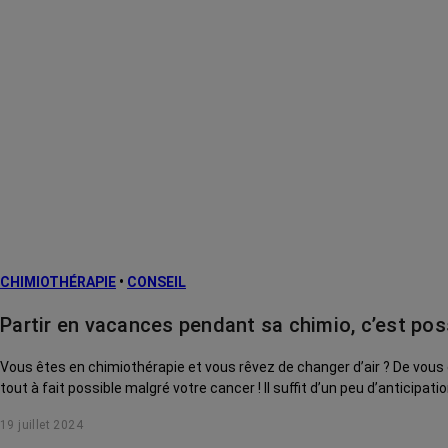
CHIMIOTHÉRAPIE
•
CONSEIL
Partir en vacances pendant sa chimio, c’est poss
Vous êtes en chimiothérapie et vous rêvez de changer d’air ? De vous 
tout à fait possible malgré votre cancer ! Il suffit d’un peu d’anticipati
19 juillet 2024