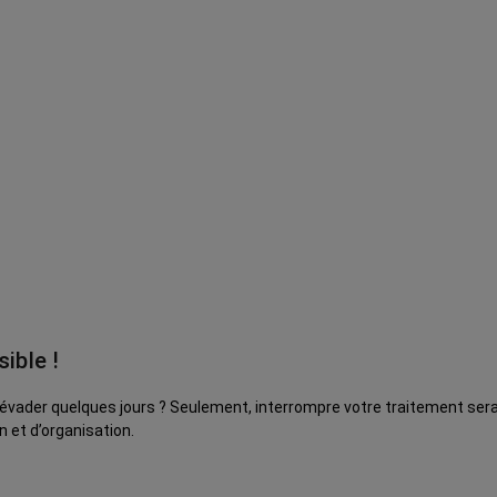
ible !
évader quelques jours ? Seulement, interrompre votre traitement serait
on et d’organisation.