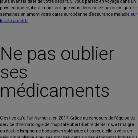
jours avant la date de votre départ. Si vous partez en voyage dans un
pays européen, il est important que vous demandiez au moins quatre
semaines en amont votre carte européenne d’assurance maladie
sur
le site ameli.fr
.
Ne pas oublier
ses
médicaments
C’est ce qu’a fait Nathalie, en 2017. Grâce au concours de l’équipe du
service d’hématologie de l’hôpital Robert-Debré de Reims, et malgré
un double lymphome hodgkinien splénique et osseux, elle a vécu un
séjour inoubliable avec ses proches dans un des étonnants lodges du