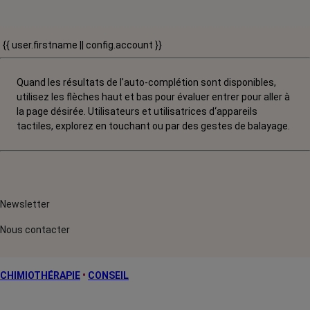
{{ user.firstname || config.account }}
Quand les résultats de l'auto-complétion sont disponibles,
utilisez les flèches haut et bas pour évaluer entrer pour aller à
la page désirée. Utilisateurs et utilisatrices d‘appareils
tactiles, explorez en touchant ou par des gestes de balayage.
Newsletter
Nous contacter
CHIMIOTHÉRAPIE
•
CONSEIL