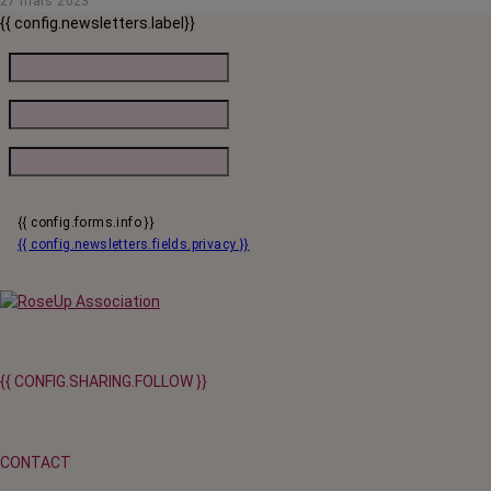
27 mars 2023
{{ config.newsletters.label}}
{{ config.forms.info }}
{{ config.newsletters.fields.privacy }}
{{ CONFIG.SHARING.FOLLOW }}
CONTACT