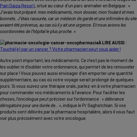
Pairi Daiza Resort
, situé au cœur d’un parc animalier en Belgique : «
J’avais tout préparé: mes médicaments, mon dossier, mon foulard et mes
bonnets. J’étais rassurée, car un médecin de garde et une infirmière du site
avaient été prévenus, au cas où il y ait une urgence. Et nous avions les
coordonnées de l’hôpital le plus proche.
»
À LIRE AUSSI :
Touché(e) par un cancer ? Votre pharmacien peut vous aider !
Autre point important, les médicaments. Ce n’est pas le moment de
les oublier ni d’oublier votre ordonnance, qui permet de les renouveler
sur place ! Vous pouvez aussi envisager d’en emporter une quantité
supplémentaire, au cas où votre voyage serait prolongé de quelques
jours. Si vous suivez une thérapie orale, parlez-en à votre pharmacien
pour commander vos médicaments à l’avance. Pour faciliter les
choses, l’oncologue peut préciser sur l’ordonnance : «
délivrance
dérogatoire pour une durée de…
», indique le Pr Saghatchian. Si vos
produits sont délivrés par la pharmacie hospitalière, alors il vous faut
voir plus précisément avec votre oncologue.