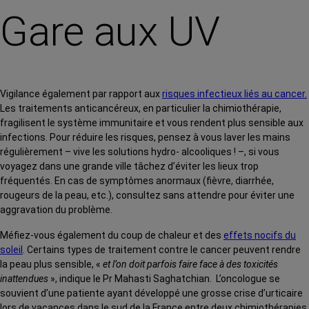
Gare aux UV
Vigilance également par rapport aux
risques infectieux liés au cancer.
Les traitements anticancéreux, en particulier la chimiothérapie,
fragilisent le système immunitaire et vous rendent plus sensible aux
infections. Pour réduire les risques, pensez à vous laver les mains
régulièrement – vive les solutions hydro- alcooliques ! –, si vous
voyagez dans une grande ville tâchez d’éviter les lieux trop
fréquentés. En cas de symptômes anormaux (fièvre, diarrhée,
rougeurs de la peau, etc.), consultez sans attendre pour éviter une
aggravation du problème.
Méfiez-vous également du coup de chaleur et des
effets nocifs du
soleil
. Certains types de traitement contre le cancer peuvent rendre
la peau plus sensible, «
et l’on doit parfois faire face à des toxicités
inattendues
», indique le Pr Mahasti Saghatchian. L’oncologue se
souvient d’une patiente ayant développé une grosse crise d’urticaire
lors de vacances dans le sud de la France entre deux chimiothérapies.