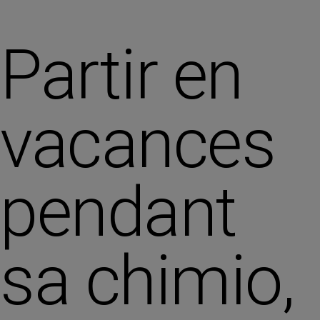
Partir en
vacances
pendant
sa chimio,