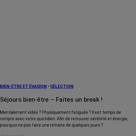
BIEN-ÊTRE ET ÉVASION
•
SÉLECTION
Séjours bien-être – Faites un break !
Mentalement vidée ? Physiquement fatiguée ? Il est temps de
rompre avec votre quotidien. Afin de retrouver sérénité et énergie,
pourquoi ne pas faire une retraite de quelques jours ?