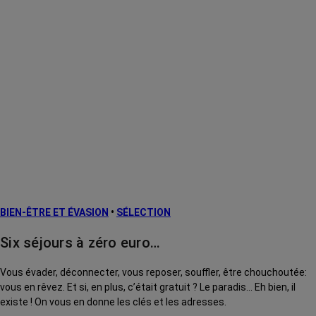
BIEN-ÊTRE ET ÉVASION
•
SÉLECTION
Six séjours à zéro euro…
Vous évader, déconnecter, vous reposer, souffler, être chouchoutée:
vous en rêvez. Et si, en plus, c’était gratuit ? Le paradis... Eh bien, il
existe ! On vous en donne les clés et les adresses.