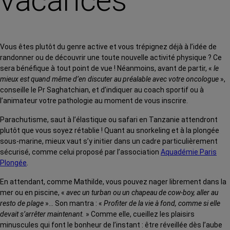
vacances
Vous êtes plutôt du genre active et vous trépignez déjà à l’idée de
randonner ou de découvrir une toute nouvelle activité physique ? Ce
sera bénéfique à tout point de vue ! Néanmoins, avant de partir, «
le
mieux est quand même d’en discuter au préalable avec votre oncologue
»,
conseille le Pr Saghatchian, et d’indiquer au coach sportif ou à
l’animateur votre pathologie au moment de vous inscrire.
Parachutisme, saut à l’élastique ou safari en Tanzanie attendront
plutôt que vous soyez rétablie ! Quant au snorkeling et à la plongée
sous-marine, mieux vaut s’y initier dans un cadre particulièrement
sécurisé, comme celui proposé par l’association
Aquadémie Paris
Plongée
.
En attendant, comme Mathilde, vous pouvez nager librement dans la
mer ou en piscine, «
avec un turban ou un chapeau de cow-boy, aller au
resto de plage
»… Son mantra : «
Profiter de la vie à fond, comme si elle
devait s’arrêter maintenant.
» Comme elle, cueillez les plaisirs
minuscules qui font le bonheur de l’instant : être réveillée dès l’aube