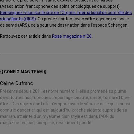
(Association francophone des soins oncologiques de support).
Renseignez-vous sur le site de l’Organe international de contrôle des
stupéfiants (OICS)
. Ou prenez contact avec votre agence régionale
de santé (ARS), cela pour une destination dans l’espace Schengen.
Retrouvez cet article dans
Rose magazine n°26
.
{{ CONFIG.MAG.TEAM }}
Céline Dufranc
Présente depuis 2011 et notre numéro 1, elle a promené sa plume
dans toutes nos rubriques : reportage, beauté, santé, forme et bien-
être… Des sujets dont elle s’empare avec le vécu de celle qui a aussi
connu le cancer et qui est aujourd’hui proche aidante auprès de sa
maman, atteinte d’un myélome. Son style est dans l’ADN du
magazine : enjoué, complice, résolument positif.