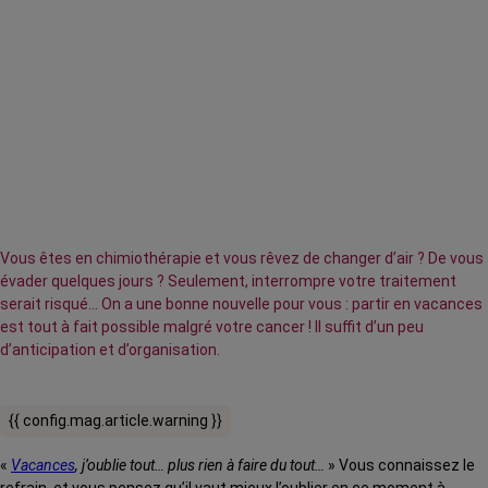
Vous êtes en chimiothérapie et vous rêvez de changer d’air ? De vous
évader quelques jours ? Seulement, interrompre votre traitement
serait risqué... On a une bonne nouvelle pour vous : partir en vacances
est tout à fait possible malgré votre cancer ! Il suffit d’un peu
d’anticipation et d’organisation.
{{ config.mag.article.warning }}
«
Vacances
, j’oublie tout… plus rien à faire du tout…
» Vous connaissez le