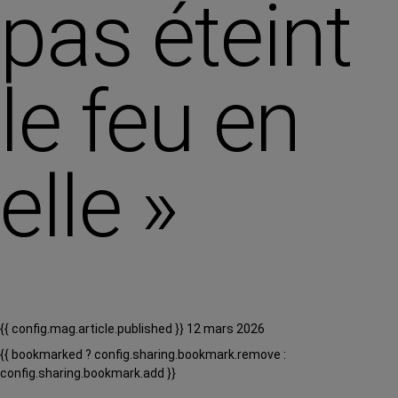
pas éteint
le feu en
elle »
{{ config.mag.article.published }} 12 mars 2026
{{ bookmarked ? config.sharing.bookmark.remove :
config.sharing.bookmark.add }}