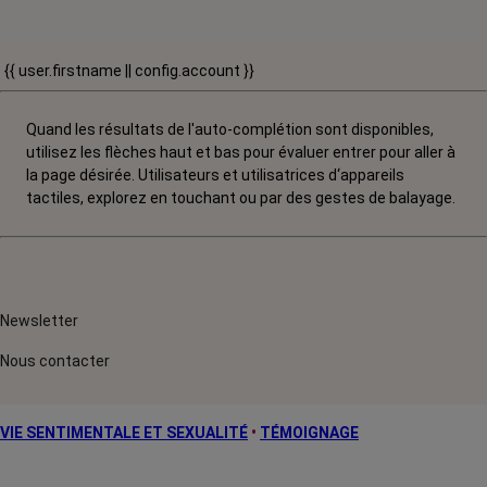
{{ user.firstname || config.account }}
Quand les résultats de l'auto-complétion sont disponibles,
utilisez les flèches haut et bas pour évaluer entrer pour aller à
la page désirée. Utilisateurs et utilisatrices d‘appareils
tactiles, explorez en touchant ou par des gestes de balayage.
Newsletter
Nous contacter
VIE SENTIMENTALE ET SEXUALITÉ
•
TÉMOIGNAGE