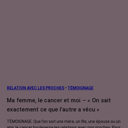
RELATION AVEC LES PROCHES
•
TÉMOIGNAGE
Ma femme, le cancer et moi – « On sait
exactement ce que l’autre a vécu »
TÉMOIGNAGE. Que l’on soit une mère, un fils, une épouse ou un
ami, le cancer bouleverse les relations avec nos proches. Pour