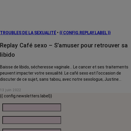
TROUBLES DE LA SEXUALITÉ
•
{{ CONFIG.REPLAY.LABEL }}
Replay Café sexo – S’amuser pour retrouver sa
libido
Baisse de libido, sécheresse vaginale... Le cancer et ses traitements
peuvent impacter votre sexualité. Le café sexo est l'occasion de
discuter de ce sujet, sans tabou, avec notre sexologue, Justine
Henrion.
13 juin 2022
{{ config.newsletters.label}}