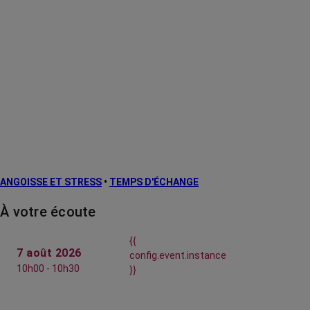
ANGOISSE ET STRESS
•
TEMPS D'ÉCHANGE
À votre écoute
{{
7 août 2026
config.event.instance
10h00 - 10h30
}}