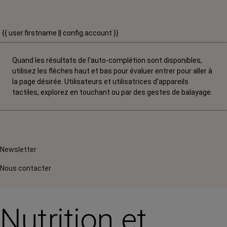
{{ user.firstname || config.account }}
Quand les résultats de l'auto-complétion sont disponibles,
utilisez les flèches haut et bas pour évaluer entrer pour aller à
la page désirée. Utilisateurs et utilisatrices d‘appareils
tactiles, explorez en touchant ou par des gestes de balayage.
Newsletter
Nous contacter
Nutrition et