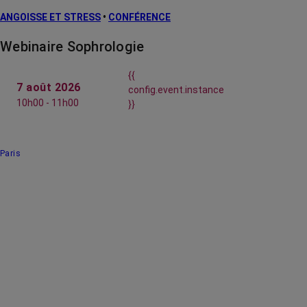
ANGOISSE ET STRESS
•
CONFÉRENCE
Webinaire Sophrologie
{{
7 août 2026
config.event.instance
10h00 - 11h00
}}
Paris