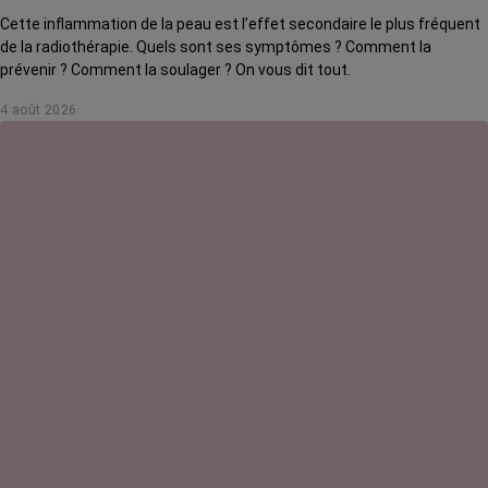
Cette inflammation de la peau est l’effet secondaire le plus fréquent
de la radiothérapie. Quels sont ses symptômes ? Comment la
prévenir ? Comment la soulager ? On vous dit tout.
4 août 2026