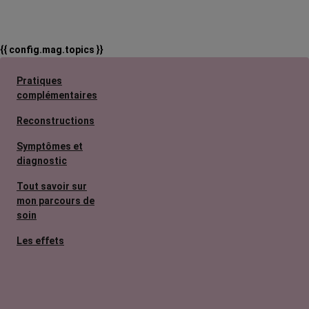
{{ config.mag.topics }}
Pratiques
complémentaires
Reconstructions
Symptômes et
diagnostic
Tout savoir sur
mon parcours de
soin
Les effets
secondaires
Cancers
métastatiques