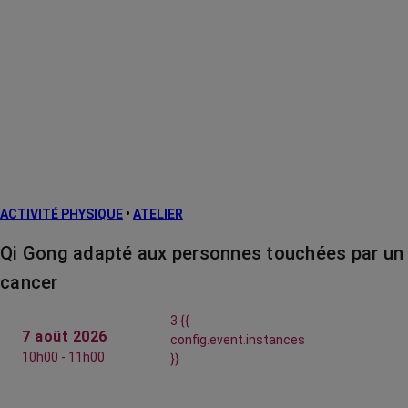
ACTIVITÉ PHYSIQUE
•
ATELIER
Qi Gong adapté aux personnes touchées par un
cancer
3 {{
7 août 2026
config.event.instances
10h00 - 11h00
}}