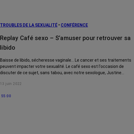
TROUBLES DE LA SEXUALITÉ
•
CONFÉRENCE
Replay Café sexo – S’amuser pour retrouver sa
libido
Baisse de libido, sécheresse vaginale... Le cancer et ses traitements
peuvent impacter votre sexualité. Le café sexo est l'occasion de
discuter de ce sujet, sans tabou, avec notre sexologue, Justine
Henrion.
13 juin 2022
55:00