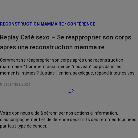
RECONSTRUCTION MAMMAIRE
•
CONFÉRENCE
Replay Café sexo – Se réapproprier son corps
après une reconstruction mammaire
Comment se réapproprier son corps après une reconstruction
mammaire ? Comment assumer ce "nouveau" corps dans les
moments intimes ? Justine Henrion, sexologue, répond à toutes vos
questions.
8 décembre 2021
1
2
Votre don nous aide à pérenniser nos actions d'information,
d'accompagnement et de défense des droits des femmes touchées
par tout type de cancer.