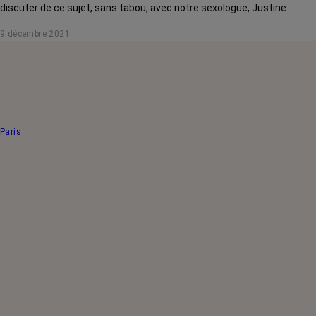
discuter de ce sujet, sans tabou, avec notre sexologue, Justine
Henrion.
9 décembre 2021
Paris