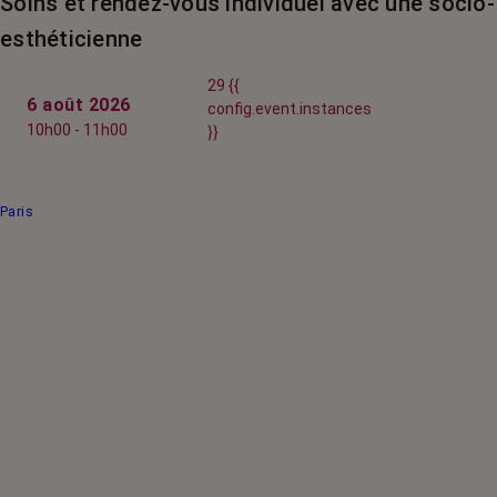
Soins et rendez-vous individuel avec une socio-
esthéticienne
29 {{
6 août 2026
config.event.instances
10h00 - 11h00
}}
Paris