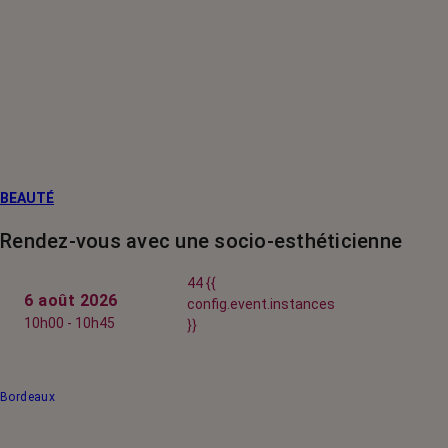
BEAUTÉ
Rendez-vous avec une socio-esthéticienne
44 {{
6 août 2026
config.event.instances
10h00 - 10h45
}}
Bordeaux