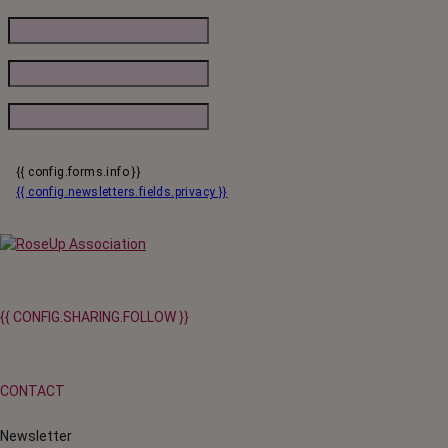
{{ config.forms.info }}
{{ config.newsletters.fields.privacy }}
{{ CONFIG.SHARING.FOLLOW }}
CONTACT
Newsletter