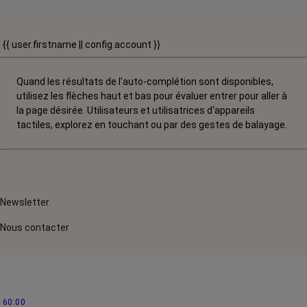
{{ user.firstname || config.account }}
Quand les résultats de l'auto-complétion sont disponibles,
utilisez les flèches haut et bas pour évaluer entrer pour aller à
la page désirée. Utilisateurs et utilisatrices d‘appareils
tactiles, explorez en touchant ou par des gestes de balayage.
Newsletter
Nous contacter
60:00