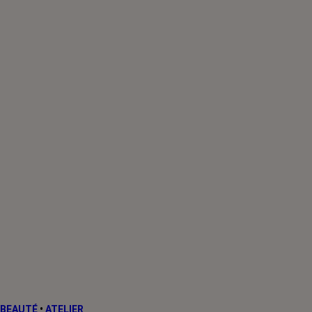
BEAUTÉ
•
ATELIER