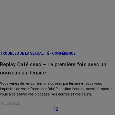
TROUBLES DE LA SEXUALITÉ
•
CONFÉRENCE
Replay Café sexo – La première fois avec un
nouveau partenaire
Vous venez de rencontrer un nouveau partenaire et vous vous
inquiétez de votre "première fois" ? Justine Henrion, sexothérapeute,
vous aide à lever vos blocages, vos doutes et vos peurs.
18 août 2023
1
2