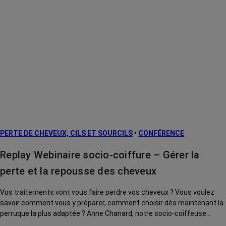
PERTE DE CHEVEUX, CILS ET SOURCILS
•
CONFÉRENCE
Replay Webinaire socio-coiffure – Gérer la
perte et la repousse des cheveux
Vos traitements vont vous faire perdre vos cheveux ? Vous voulez
savoir comment vous y préparer, comment choisir dès maintenant la
perruque la plus adaptée ? Anne Chanard, notre socio-coiffeuse
répond toutes vos questions. Elle vous donne également des