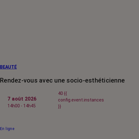
BEAUTÉ
Rendez-vous avec une socio-esthéticienne
40 {{
7 août 2026
config.event.instances
14h00 - 14h45
}}
En ligne