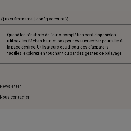
{{ user.firstname || config.account }}
Quand les résultats de l'auto-complétion sont disponibles,
utilisez les flèches haut et bas pour évaluer entrer pour aller à
la page désirée. Utilisateurs et utilisatrices d‘appareils
tactiles, explorez en touchant ou par des gestes de balayage.
Newsletter
Nous contacter