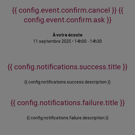
{{ config.event.confirm.cancel }}
{{
config.event.confirm.ask }}
À votre écoute
11 septembre 2025
•
14h00 - 14h30
{{ config.notifications.success.title }}
{{ config.notifications.success.description }}
{{ config.notifications.failure.title }}
{{ config.notifications.failure.description }}