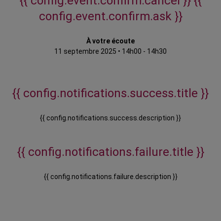
{{ config.event.confirm.cancel }}
{{
config.event.confirm.ask }}
À votre écoute
11 septembre 2025
•
14h00 - 14h30
{{ config.notifications.success.title }}
{{ config.notifications.success.description }}
{{ config.notifications.failure.title }}
{{ config.notifications.failure.description }}