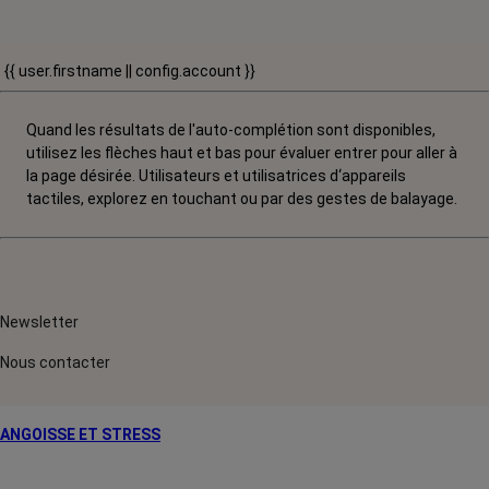
{{ user.firstname || config.account }}
Quand les résultats de l'auto-complétion sont disponibles,
utilisez les flèches haut et bas pour évaluer entrer pour aller à
la page désirée. Utilisateurs et utilisatrices d‘appareils
tactiles, explorez en touchant ou par des gestes de balayage.
Newsletter
Nous contacter
ANGOISSE ET STRESS