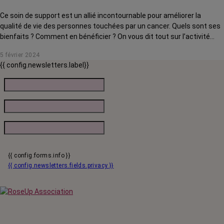
Ce soin de support est un allié incontournable pour améliorer la
qualité de vie des personnes touchées par un cancer. Quels sont ses
bienfaits ? Comment en bénéficier ? On vous dit tout sur l’activité
physique adaptée.
5 février 2024
{{ config.newsletters.label}}
{{ config.forms.info }}
{{ config.newsletters.fields.privacy }}