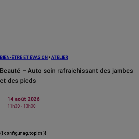
BIEN-ÊTRE ET ÉVASION
•
ATELIER
Beauté – Auto soin rafraichissant des jambes
et des pieds
14 août 2026
11h30 - 13h00
{{ config.mag.topics }}