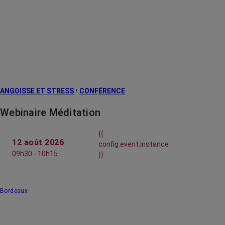
ANGOISSE ET STRESS
•
CONFÉRENCE
Webinaire Méditation
{{
12 août 2026
config.event.instance
09h30 - 10h15
}}
Bordeaux