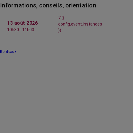
Informations, conseils, orientation
7 {{
13 août 2026
config.event.instances
10h30 - 11h00
}}
Bordeaux