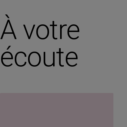
À votre
écoute