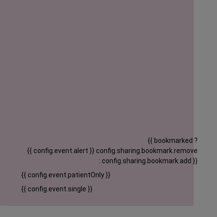
{{ bookmarked ?
{{ config.event.alert }}
config.sharing.bookmark.remove
: config.sharing.bookmark.add }}
{{ config.event.patientOnly }}
{{ config.event.single }}