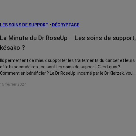
LES SOINS DE SUPPORT
•
DÉCRYPTAGE
La Minute du Dr RoseUp – Les soins de support,
késako ?
Ils permettent de mieux supporter les traitements du cancer et leurs
effets secondaires : ce sont les soins de support. C'est quoi ?
Comment en bénéficier ? Le Dr RoseUp, incarné par le Dr Kierzek, vous
explique tout.
15 février 2024