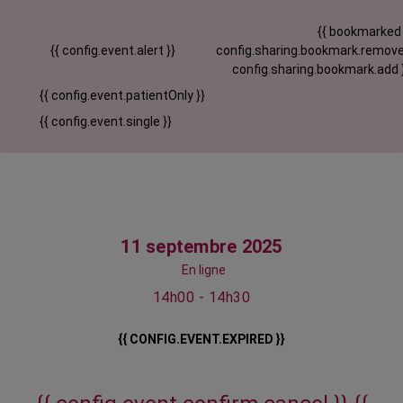
{{ bookmarked
{{ config.event.alert }}
config.sharing.bookmark.remove
config.sharing.bookmark.add 
{{ config.event.patientOnly }}
{{ config.event.single }}
11 septembre 2025
En ligne
14h00 - 14h30
{{ CONFIG.EVENT.EXPIRED }}