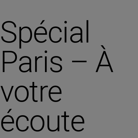
Spécial
Paris – À
votre
écoute