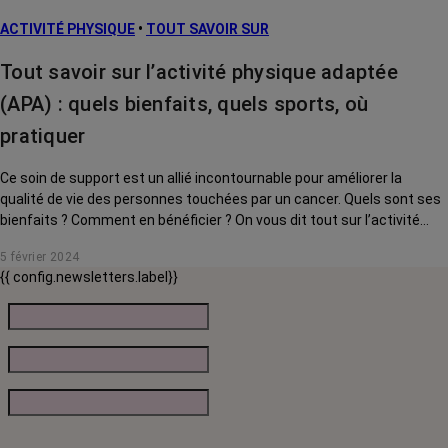
ACTIVITÉ PHYSIQUE
•
TOUT SAVOIR SUR
Tout savoir sur l’activité physique adaptée
(APA) : quels bienfaits, quels sports, où
pratiquer
Ce soin de support est un allié incontournable pour améliorer la
qualité de vie des personnes touchées par un cancer. Quels sont ses
bienfaits ? Comment en bénéficier ? On vous dit tout sur l’activité
physique adaptée.
5 février 2024
{{ config.newsletters.label}}