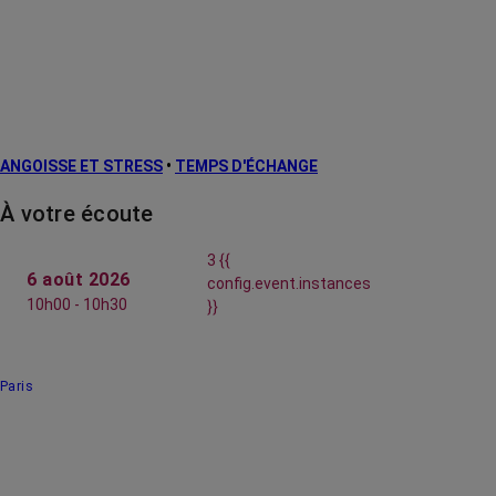
ANGOISSE ET STRESS
•
TEMPS D'ÉCHANGE
À votre écoute
3 {{
6 août 2026
config.event.instances
10h00 - 10h30
}}
Paris