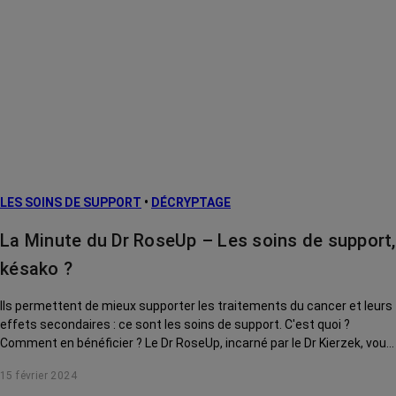
LES SOINS DE SUPPORT
•
DÉCRYPTAGE
La Minute du Dr RoseUp – Les soins de support,
késako ?
Ils permettent de mieux supporter les traitements du cancer et leurs
effets secondaires : ce sont les soins de support. C'est quoi ?
Comment en bénéficier ? Le Dr RoseUp, incarné par le Dr Kierzek, vous
explique tout.
15 février 2024