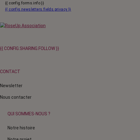
{{ config.forms.info }}
{{ config.newsletters.fields.privacy }}
{{ CONFIG.SHARING.FOLLOW }}
CONTACT
Newsletter
Nous contacter
QUI SOMMES-NOUS ?
Notre histoire
Notre projet