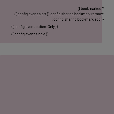
{{ bookmarked ?
{{ config.event.alert }}
config.sharing.bookmark.remove
: config.sharing.bookmark.add }}
{{ config.event.patientOnly }}
{{ config.event.single }}