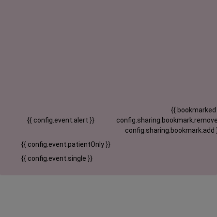
{{ bookmarked
{{ config.event.alert }}
config.sharing.bookmark.remove
config.sharing.bookmark.add 
{{ config.event.patientOnly }}
{{ config.event.single }}