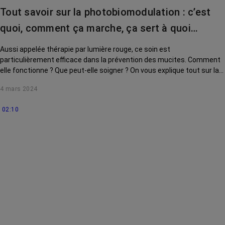
Tout savoir sur la photobiomodulation : c’est
quoi, comment ça marche, ça sert à quoi…
Aussi appelée thérapie par lumière rouge, ce soin est
particulièrement efficace dans la prévention des mucites. Comment
elle fonctionne ? Que peut-elle soigner ? On vous explique tout sur la
photobiomodulation.
4 mars 2024
02:10