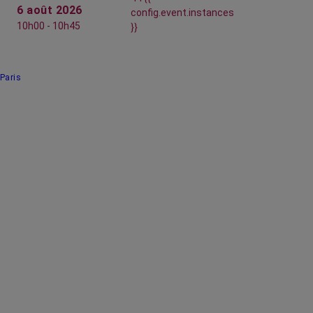
6 août 2026
config.event.instances
10h00 - 10h45
}}
Paris