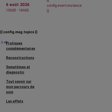
{{
6 août 2026
config.event.instance
15h00 - 16h00
}}
{{ config.mag.topics }}
3:45
Pratiques
complémentaires
Reconstructions
Symptômes et
diagnostic
Tout savoir sur
mon parcours de
soin
Les effets
secondaires