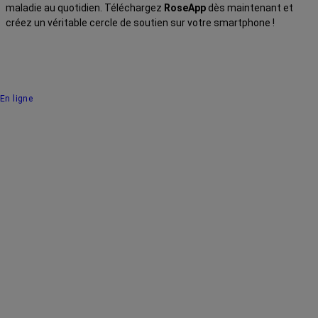
maladie au quotidien. Téléchargez
RoseApp
dès maintenant et
créez un véritable cercle de soutien sur votre smartphone !
En ligne