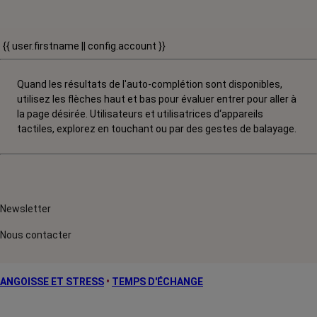
{{ user.firstname || config.account }}
Quand les résultats de l'auto-complétion sont disponibles,
utilisez les flèches haut et bas pour évaluer entrer pour aller à
la page désirée. Utilisateurs et utilisatrices d‘appareils
tactiles, explorez en touchant ou par des gestes de balayage.
Newsletter
Nous contacter
ANGOISSE ET STRESS
•
TEMPS D'ÉCHANGE