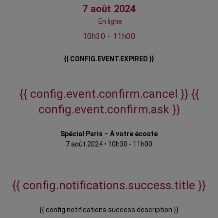
7 août 2024
En ligne
10h30 - 11h00
{{ CONFIG.EVENT.EXPIRED }}
{{ config.event.confirm.cancel }}
{{
config.event.confirm.ask }}
Spécial Paris – À votre écoute
7 août 2024
•
10h30 - 11h00
{{ config.notifications.success.title }}
{{ config.notifications.success.description }}