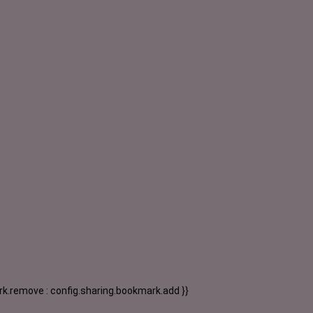
k.remove : config.sharing.bookmark.add }}