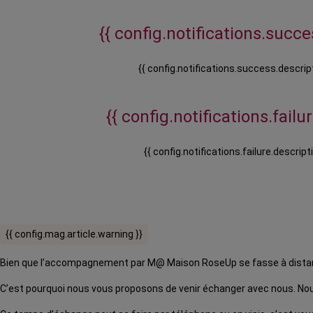
{{ config.notifications.succes
{{ config.notifications.success.descript
{{ config.notifications.failure
{{ config.notifications.failure.descripti
{{ config.mag.article.warning }}
Bien que l’accompagnement par M@ Maison RoseUp se fasse à distance,
C’est pourquoi nous vous proposons de venir échanger avec nous. Nous