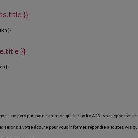
s.title }}
ion }}
.title }}
on }}
 il ne perd pas pour autant ce qui fait notre ADN : vous apporter u
 serons à votre écoute pour vous informer, répondre à toutes vos que