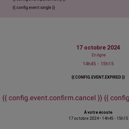
{{ config.event.single }}
17 octobre 2024
En ligne
14h45 - 15h15
{{ CONFIG.EVENT.EXPIRED }}
{{ config.event.confirm.cancel }}
{{ confi
À votre écoute
17 octobre 2024
•
14h45 - 15h15