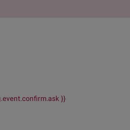
g.event.confirm.ask }}