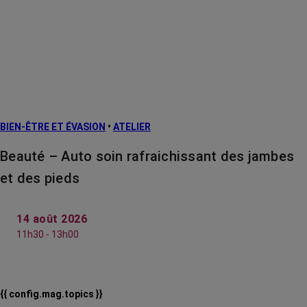
BIEN-ÊTRE ET ÉVASION
•
ATELIER
Beauté – Auto soin rafraichissant des jambes
et des pieds
14 août 2026
11h30 - 13h00
{{ config.mag.topics }}