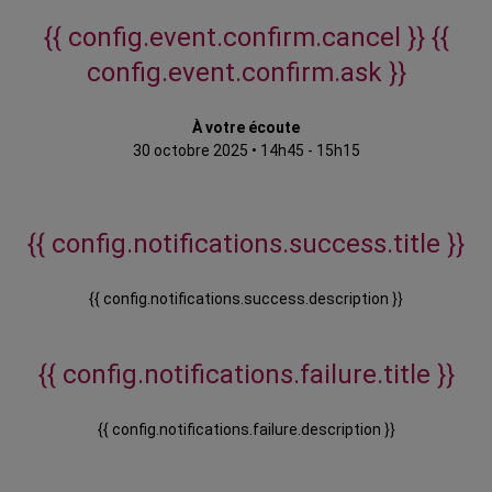
{{ config.event.confirm.cancel }}
{{
config.event.confirm.ask }}
À votre écoute
30 octobre 2025
•
14h45 - 15h15
{{ config.notifications.success.title }}
{{ config.notifications.success.description }}
{{ config.notifications.failure.title }}
{{ config.notifications.failure.description }}