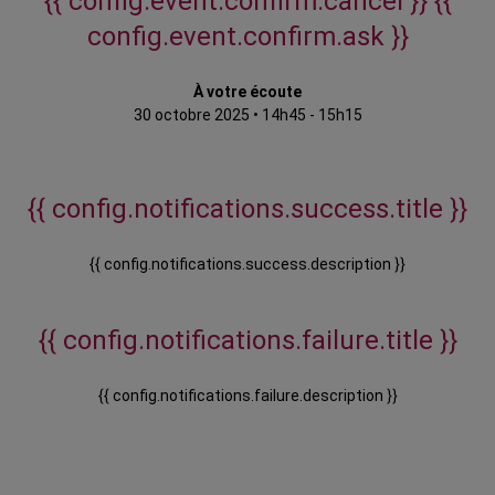
{{ config.event.confirm.cancel }}
{{
config.event.confirm.ask }}
À votre écoute
30 octobre 2025
•
14h45 - 15h15
{{ config.notifications.success.title }}
{{ config.notifications.success.description }}
{{ config.notifications.failure.title }}
{{ config.notifications.failure.description }}