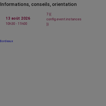
Informations, conseils, orientation
7 {{
13 août 2026
config.event.instances
10h30 - 11h00
}}
Bordeaux