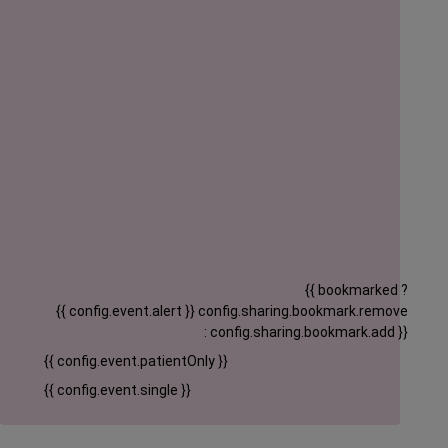
{{ bookmarked ?
{{ config.event.alert }}
config.sharing.bookmark.remove
: config.sharing.bookmark.add }}
{{ config.event.patientOnly }}
{{ config.event.single }}