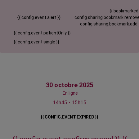
{{ bookmarked
{{ config.event.alert }}
config.sharing.bookmark.remove
config.sharing.bookmark.add 
{{ config.event.patientOnly }}
{{ config.event.single }}
30 octobre 2025
En ligne
14h45 - 15h15
{{ CONFIG.EVENT.EXPIRED }}