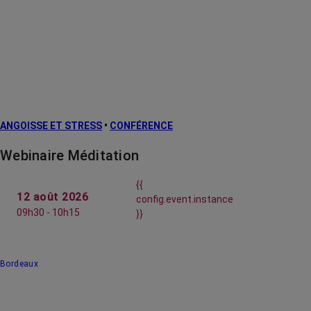
ANGOISSE ET STRESS
•
CONFÉRENCE
Webinaire Méditation
{{
12 août 2026
config.event.instance
09h30 - 10h15
}}
Bordeaux