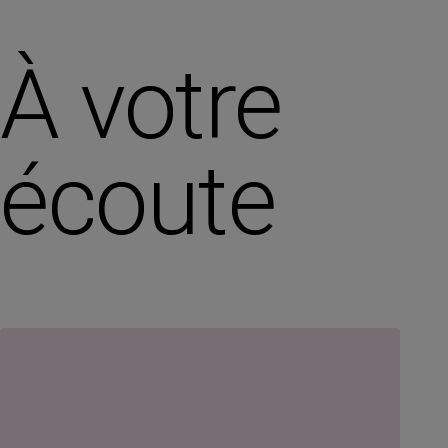
À votre
écoute