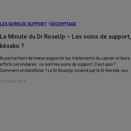
LES SOINS DE SUPPORT
•
DÉCRYPTAGE
La Minute du Dr RoseUp – Les soins de support,
késako ?
Ils permettent de mieux supporter les traitements du cancer et leurs
effets secondaires : ce sont les soins de support. C'est quoi ?
Comment en bénéficier ? Le Dr RoseUp, incarné par le Dr Kierzek, vous
explique tout.
15 février 2024