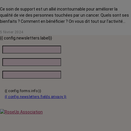
Ce soin de support est un allié incontournable pour améliorer la
qualité de vie des personnes touchées par un cancer. Quels sont ses
bienfaits ? Comment en bénéficier ? On vous dit tout sur l’activité
physique adaptée.
5 février 2024
{{ config.newsletters.label}}
{{ config.forms.info }}
{{ config.newsletters.fields.privacy }}