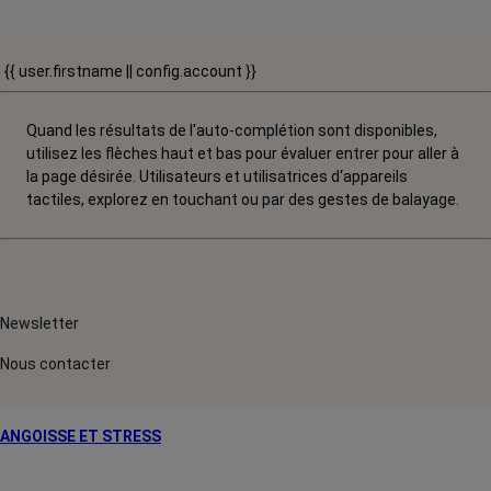
{{ user.firstname || config.account }}
Quand les résultats de l'auto-complétion sont disponibles,
utilisez les flèches haut et bas pour évaluer entrer pour aller à
la page désirée. Utilisateurs et utilisatrices d‘appareils
tactiles, explorez en touchant ou par des gestes de balayage.
Newsletter
Nous contacter
ANGOISSE ET STRESS